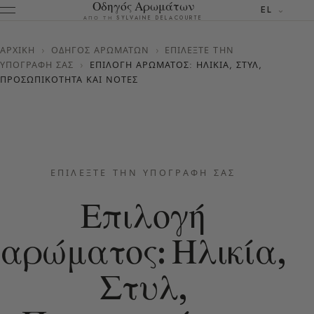
Οδηγός Αρωμάτων
EL
ΑΠΌ ΤΗ SYLVAINE DELACOURTE
ΑΡΧΙΚΉ
›
ΟΔΗΓΌΣ ΑΡΩΜΆΤΩΝ
›
ΕΠΙΛΈΞΤΕ ΤΗΝ
ΥΠΟΓΡΑΦΉ ΣΑΣ
›
ΕΠΙΛΟΓΉ ΑΡΏΜΑΤΟΣ: ΗΛΙΚΊΑ, ΣΤΥΛ,
ΠΡΟΣΩΠΙΚΌΤΗΤΑ ΚΑΙ ΝΌΤΕΣ
ΕΠΙΛΈΞΤΕ ΤΗΝ ΥΠΟΓΡΑΦΉ ΣΑΣ
Επιλογή
αρώματος: Ηλικία,
Στυλ,