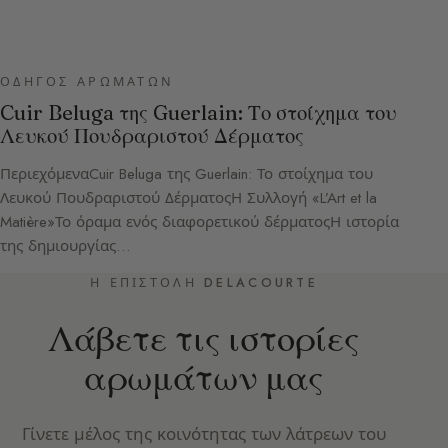
ΟΔΗΓΌΣ ΑΡΩΜΆΤΩΝ
Cuir Beluga της Guerlain: Το στοίχημα του
Λευκού Πουδραριστού Δέρματος
ΠεριεχόμεναCuir Beluga της Guerlain: Το στοίχημα του
Λευκού Πουδραριστού ΔέρματοςΗ Συλλογή «L’Art et la
Matière»Το όραμα ενός διαφορετικού δέρματοςΗ ιστορία
της δημιουργίας…
Η ΕΠΙΣΤΟΛΉ DELACOURTE
Λάβετε τις ιστορίες
αρωμάτων μας
Γίνετε μέλος της κοινότητας των λάτρεων του