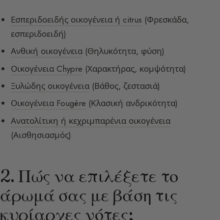
Εσπεριδοειδής οικογένεια ή citrus
(Φρεσκάδα,
εσπεριδοειδή)
Ανθική οικογένεια
(Θηλυκότητα, φύση)
Οικογένεια Chypre
(Χαρακτήρας, κομψότητα)
Ξυλώδης οικογένεια
(Βάθος, ζεστασιά)
Οικογένεια Fougère
(Κλασική ανδρικότητα)
Ανατολίτικη ή κεχριμπαρένια οικογένεια
(Αισθησιασμός)
2. Πώς να επιλέξετε το
άρωμά σας με βάση τις
κυρίαρχες νότες;