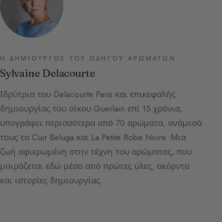
Η ΔΗΜΙΟΥΡΓΌΣ ΤΟΥ ΟΔΗΓΟΎ ΑΡΩΜΆΤΩΝ
Sylvaine Delacourte
Ιδρύτρια του Delacourte Paris και επικεφαλής
δημιουργίας του οίκου Guerlain επί 15 χρόνια,
υπογράφει περισσότερα από 70 αρώματα, ανάμεσά
τους τα Cuir Beluga και La Petite Robe Noire. Μια
ζωή αφιερωμένη στην τέχνη του αρώματος, που
μοιράζεται εδώ μέσα από πρώτες ύλες, ακόρντα
και ιστορίες δημιουργίας.