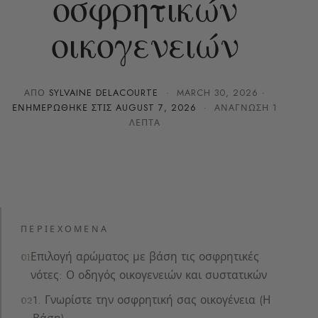
οσφρητικών
οικογενειών
ΑΠΌ
SYLVAINE DELACOURTE
·
MARCH 30, 2026
·
ΕΝΗΜΕΡΏΘΗΚΕ ΣΤΙΣ
AUGUST 7, 2026
· ΑΝΆΓΝΩΣΗ 1
ΛΕΠΤΆ
ΠΕΡΙΕΧΌΜΕΝΑ
Επιλογή αρώματος με βάση τις οσφρητικές
νότες: Ο οδηγός οικογενειών και συστατικών
1. Γνωρίστε την οσφρητική σας οικογένεια (Η