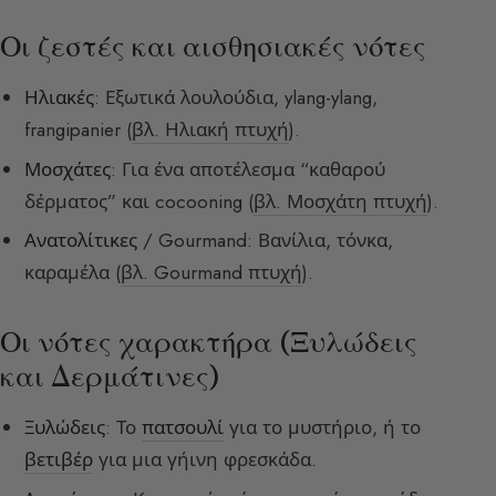
Οι ζεστές και αισθησιακές νότες
Ηλιακές
: Εξωτικά λουλούδια, ylang-ylang,
frangipanier (
βλ. Ηλιακή πτυχή
).
Μοσχάτες
: Για ένα αποτέλεσμα “καθαρού
δέρματος” και cocooning (
βλ. Μοσχάτη πτυχή
).
Ανατολίτικες
/ Gourmand: Βανίλια, τόνκα,
καραμέλα (
βλ. Gourmand πτυχή
).
Οι νότες χαρακτήρα (Ξυλώδεις
και Δερμάτινες)
Ξυλώδεις
: Το
πατσουλί
για το μυστήριο, ή το
βετιβέρ
για μια γήινη φρεσκάδα.