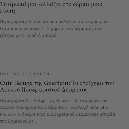
Το άρωμά μου αλλάζει στο δέρμα μου:
Γιατί;
Περιεχόμενα«Το άρωμά μου αλλάζει» στο δέρμα μου:
Γιατί και τι να κάνω;1. Η χημεία του δέρματός σας:
ζήτημα pH2. Ξηρό ή λιπαρό…
ΟΔΗΓΌΣ ΑΡΩΜΆΤΩΝ
Cuir Beluga της Guerlain: Το στοίχημα του
Λευκού Πουδραριστού Δέρματος
ΠεριεχόμεναCuir Beluga της Guerlain: Το στοίχημα του
Λευκού Πουδραριστού ΔέρματοςΗ Συλλογή «L’Art et la
Matière»Το όραμα ενός διαφορετικού δέρματοςΗ ιστορία
της δημιουργίας…