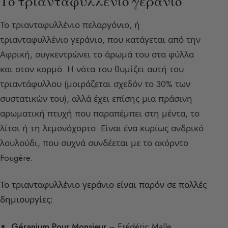
Το τριανταφυλλένιο γεράνιο
Το τριανταφυλλένιο πελαργόνιο, ή
τριανταφυλλένιο γεράνιο, που κατάγεται από την
Αφρική, συγκεντρώνει το άρωμά του στα φύλλα
και στον κορμό. Η νότα του θυμίζει αυτή του
τριαντάφυλλου (μοιράζεται σχεδόν το 30% των
συστατικών του), αλλά έχει επίσης μια πράσινη
αρωματική πτυχή που παραπέμπει στη μέντα, το
λίτσι ή τη λεμονόχορτο. Είναι ένα κυρίως ανδρικό
λουλούδι, που συχνά συνδέεται με το ακόρντο
Fougère.
Το τριανταφυλλένιο γεράνιο είναι παρόν σε πολλές
δημιουργίες:
Géranium Pour Monsieur
– Frédéric Malle