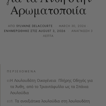
Αρωματοποιία
ΑΠΌ
SYLVAINE DELACOURTE
·
MARCH 30, 2026
·
ΕΝΗΜΕΡΏΘΗΚΕ ΣΤΙΣ
AUGUST 3, 2026
· ΑΝΆΓΝΩΣΗ 3
ΛΕΠΤΆ
ΠΕΡΙΕΧΌΜΕΝΑ
Η Λουλουδάτη Οικογένεια: Πλήρης Οδηγός για
τα Άνθη, από το Τριαντάφυλλο ως τα Σπάνια
Λουλούδια
1. Τα ανοιξιάτικα λουλούδια στη λουλουδάτη