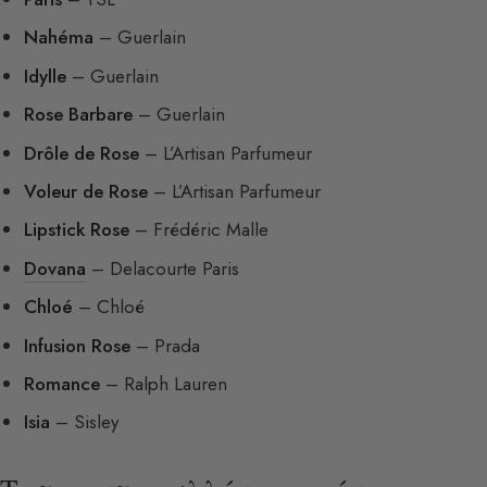
Nahéma
– Guerlain
Idylle
– Guerlain
Rose Barbare
– Guerlain
Drôle de Rose
– L’Artisan Parfumeur
Voleur de Rose
– L’Artisan Parfumeur
Lipstick Rose
– Frédéric Malle
Dovana
– Delacourte Paris
Chloé
– Chloé
Infusion Rose
– Prada
Romance
– Ralph Lauren
Isia
– Sisley