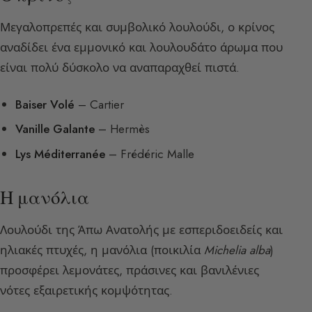
Μεγαλοπρεπές και συμβολικό λουλούδι, ο κρίνος
αναδίδει ένα εμμονικό και λουλουδάτο άρωμα που
είναι πολύ δύσκολο να αναπαραχθεί πιστά.
Baiser Volé
– Cartier
Vanille Galante
– Hermès
Lys Méditerranée
– Frédéric Malle
Η μανόλια
Λουλούδι της Άπω Ανατολής με εσπεριδοειδείς και
ηλιακές πτυχές, η μανόλια (ποικιλία
Michelia alba
)
προσφέρει λεμονάτες, πράσινες και βανιλένιες
νότες εξαιρετικής κομψότητας.