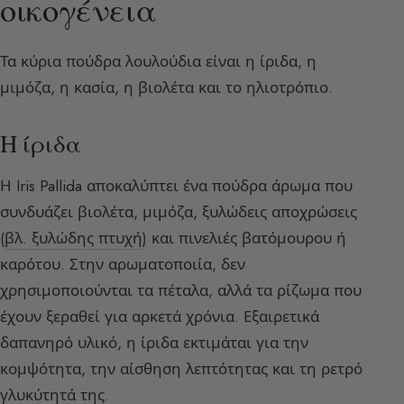
οικογένεια
Τα κύρια πούδρα λουλούδια είναι η ίριδα, η
μιμόζα, η κασία, η βιολέτα και το ηλιοτρόπιο.
Η ίριδα
Η Iris Pallida αποκαλύπτει ένα πούδρα άρωμα που
συνδυάζει βιολέτα, μιμόζα, ξυλώδεις αποχρώσεις
(
βλ. ξυλώδης πτυχή
) και πινελιές βατόμουρου ή
καρότου. Στην αρωματοποιία, δεν
χρησιμοποιούνται τα πέταλα, αλλά τα ρίζωμα που
έχουν ξεραθεί για αρκετά χρόνια. Εξαιρετικά
δαπανηρό υλικό, η ίριδα εκτιμάται για την
κομψότητα, την αίσθηση λεπτότητας και τη ρετρό
γλυκύτητά της.