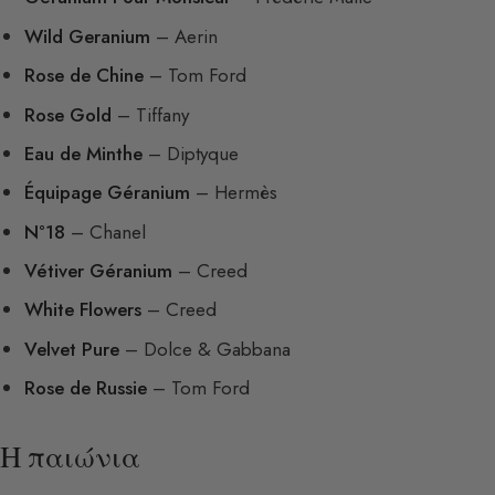
Wild Geranium
– Aerin
Rose de Chine
– Tom Ford
Rose Gold
– Tiffany
Eau de Minthe
– Diptyque
Équipage Géranium
– Hermès
N°18
– Chanel
Vétiver Géranium
– Creed
White Flowers
– Creed
Velvet Pure
– Dolce & Gabbana
Rose de Russie
– Tom Ford
Η παιώνια