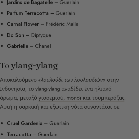
Jardins de Bagatelle
– Guerlain
Parfum Terracotta
– Guerlain
Carnal Flower
– Frédéric Malle
Do Son
– Diptyque
Gabrielle
– Chanel
Το ylang-ylang
Αποκαλούμενο «
λουλούδι των λουλουδιών
» στην
Ινδονησία, το ylang-ylang αναδίδει ένα ηλιακό
άρωμα, μεταξύ
γιασεμιού, monoï και τουμπερόζας
.
Αυτή η σαρκική και εξωτική νότα συναντάται σε:
Cruel Gardenia
– Guerlain
Terracotta
– Guerlain