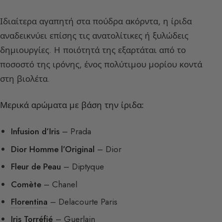
Ιδιαίτερα αγαπητή στα πούδρα ακόρντα, η ίριδα
αναδεικνύει επίσης τις ανατολίτικες ή ξυλώδεις
δημιουργίες. Η ποιότητά της εξαρτάται από το
ποσοστό της ιρόνης, ένος πολύτιμου μορίου κοντά
στη βιολέτα.
Μερικά αρώματα με βάση την ίριδα:
Infusion d’Iris
– Prada
Dior Homme l’Original
– Dior
Fleur de Peau
– Diptyque
Comète
– Chanel
Florentina
– Delacourte Paris
Iris Torréfié
– Guerlain