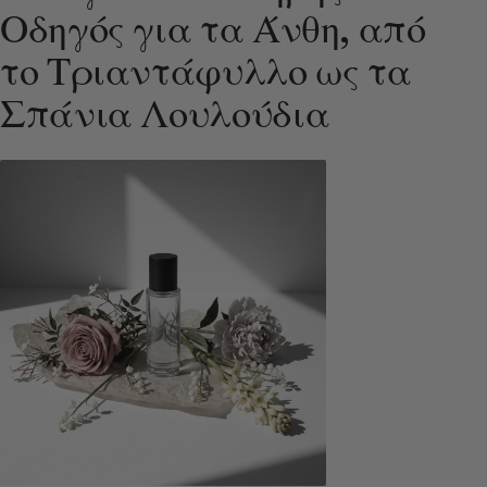
Οδηγός για τα Άνθη, από
το Τριαντάφυλλο ως τα
Σπάνια Λουλούδια