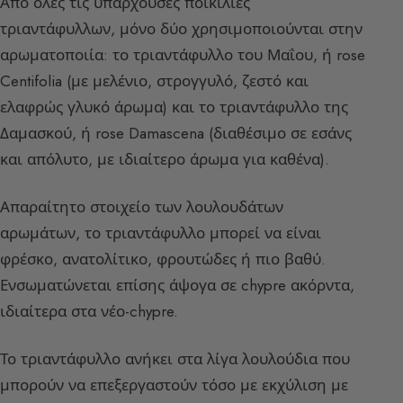
Από όλες τις υπάρχουσες ποικιλίες
τριαντάφυλλων, μόνο δύο χρησιμοποιούνται στην
αρωματοποιία: το τριαντάφυλλο του Μαΐου, ή rose
Centifolia (με μελένιο, στρογγυλό, ζεστό και
ελαφρώς γλυκό άρωμα) και το τριαντάφυλλο της
Δαμασκού, ή rose Damascena (διαθέσιμο σε εσάνς
και απόλυτο, με ιδιαίτερο άρωμα για καθένα).
Απαραίτητο στοιχείο των λουλουδάτων
αρωμάτων, το τριαντάφυλλο μπορεί να είναι
φρέσκο, ανατολίτικο, φρουτώδες ή πιο βαθύ.
Ενσωματώνεται επίσης άψογα σε chypre ακόρντα,
ιδιαίτερα στα νέο-chypre.
Το τριαντάφυλλο ανήκει στα λίγα λουλούδια που
μπορούν να επεξεργαστούν τόσο με εκχύλιση με