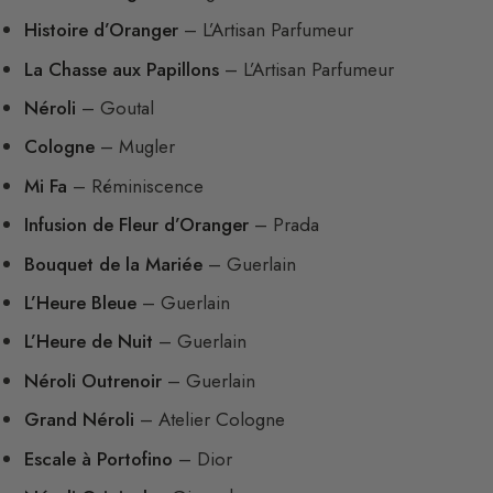
Histoire d’Oranger
– L’Artisan Parfumeur
La Chasse aux Papillons
– L’Artisan Parfumeur
Néroli
– Goutal
Cologne
– Mugler
Mi Fa
– Réminiscence
Infusion de Fleur d’Oranger
– Prada
Bouquet de la Mariée
– Guerlain
L’Heure Bleue
– Guerlain
L’Heure de Nuit
– Guerlain
Néroli Outrenoir
– Guerlain
Grand Néroli
– Atelier Cologne
Escale à Portofino
– Dior