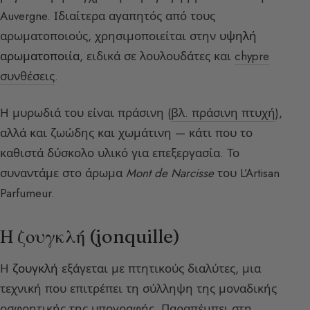
Auvergne. Ιδιαίτερα αγαπητός από τους
αρωματοποιούς, χρησιμοποιείται στην
υψηλή
αρωματοποιία
, ειδικά σε λουλουδάτες και
chypre
συνθέσεις
.
Η μυρωδιά του είναι πράσινη (
βλ. πράσινη πτυχή
),
αλλά και ζωώδης και χωμάτινη — κάτι που το
καθιστά δύσκολο υλικό για επεξεργασία. Το
συναντάμε στο άρωμα
Mont de Narcisse
του L’Artisan
Parfumeur.
Η ζουγκλή (jonquille)
Η
ζουγκλή
εξάγεται με πτητικούς διαλύτες, μια
τεχνική που επιτρέπει τη σύλληψη της μοναδικής
οσφρητικής της υπογραφής. Παραπέμπει στη