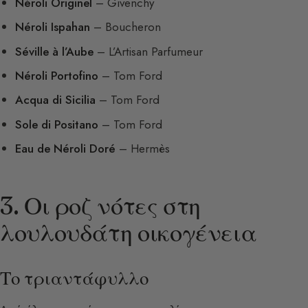
Néroli Originel
– Givenchy
Néroli Ispahan
– Boucheron
Séville à l’Aube
– L’Artisan Parfumeur
Néroli Portofino
– Tom Ford
Acqua di Sicilia
– Tom Ford
Sole di Positano
– Tom Ford
Eau de Néroli Doré
– Hermès
3. Οι ροζ νότες στη
λουλουδάτη οικογένεια
Το τριαντάφυλλο