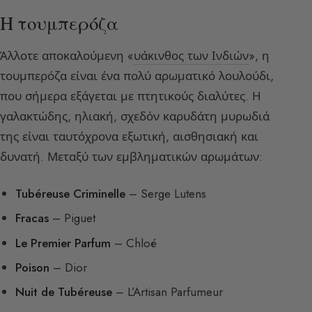
Η τουμπερόζα
Άλλοτε αποκαλούμενη «
υάκινθος των Ινδιών
», η
τουμπερόζα είναι ένα πολύ αρωματικό λουλούδι,
που σήμερα εξάγεται με πτητικούς διαλύτες. Η
γαλακτώδης, ηλιακή, σχεδόν καρυδάτη μυρωδιά
της είναι ταυτόχρονα εξωτική, αισθησιακή και
δυνατή. Μεταξύ των εμβληματικών αρωμάτων:
Tubéreuse Criminelle
– Serge Lutens
Fracas
– Piguet
Le Premier Parfum
– Chloé
Poison
– Dior
Nuit de Tubéreuse
– L’Artisan Parfumeur