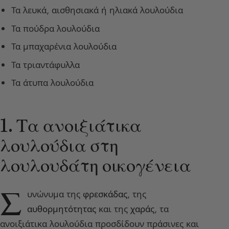
Τα λευκά, αισθησιακά ή ηλιακά λουλούδια
Τα πούδρα λουλούδια
Τα μπαχαρένια λουλούδια
Τα τριαντάφυλλα
Τα άτυπα λουλούδια
1. Τα ανοιξιάτικα
λουλούδια στη
λουλουδάτη οικογένεια
Σ
υνώνυμα της
φρεσκάδας
, της
αυθορμητότητας
και της
χαράς
, τα
ανοιξιάτικα λουλούδια προσδίδουν πράσινες και