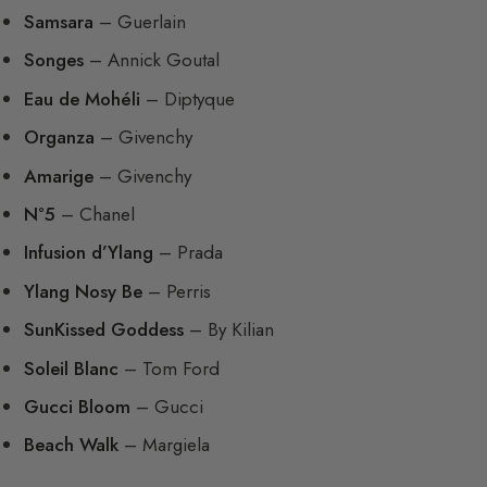
Samsara
– Guerlain
Songes
– Annick Goutal
Eau de Mohéli
– Diptyque
Organza
– Givenchy
Amarige
– Givenchy
N°5
– Chanel
Infusion d’Ylang
– Prada
Ylang Nosy Be
– Perris
SunKissed Goddess
– By Kilian
Soleil Blanc
– Tom Ford
Gucci Bloom
– Gucci
Beach Walk
– Margiela