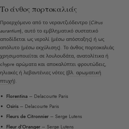
Το άνθος πορτοκαλιάς
Προερχόμενο από το νεραντζιόδεντρο (
Citrus
aurantium
), αυτό το εμβληματικό συστατικό
αποδίδεται ως νερολί (μέσω απόσταξης) ή ως
απόλυτο (μέσω εκχύλισης). Το άνθος πορτοκαλιάς
χρησιμοποιείται σε λουλουδάτα, ανατολίτικα ή
chypre αρώματα και αποκαλύπτει φρουτώδεις,
ηλιακές ή λεβαντένιες νότες (
βλ. αρωματική
πτυχή
).
Florentina
– Delacourte Paris
Osiris
– Delacourte Paris
Fleurs de Citronnier
– Serge Lutens
Fleur d’Oranger
– Serge Lutens