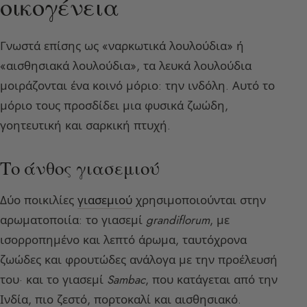
οικογένεια
Γνωστά επίσης ως «ναρκωτικά λουλούδια» ή
«αισθησιακά λουλούδια», τα λευκά λουλούδια
μοιράζονται ένα κοινό μόριο: την ινδόλη. Αυτό το
μόριο τους προσδίδει μια φυσικά ζωώδη,
γοητευτική και σαρκική πτυχή.
Το άνθος γιασεμιού
Δύο ποικιλίες
γιασεμιού
χρησιμοποιούνται στην
αρωματοποιία: το γιασεμί
grandiflorum
, με
ισορροπημένο και λεπτό άρωμα, ταυτόχρονα
ζωώδες και φρουτώδες ανάλογα με την προέλευσή
του· και το γιασεμί
Sambac
, που κατάγεται από την
Ινδία, πιο ζεστό, πορτοκαλί και αισθησιακό.