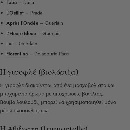
Tabu
– Dana
L’Oeillet
– Prada
Après l’Ondée
– Guerlain
L’Heure Bleue
– Guerlain
Lui
– Guerlain
Florentina
– Delacourte Paris
Η γιροφλέ (βιολόριζα)
Η γιροφλέ διακρίνεται από ένα μοσχοβολιστό και
μπαχαρένιο άρωμα με αποχρώσεις βανίλιας.
Βουβό λουλούδι, μπορεί να χρησιμοποιηθεί μόνο
μέσω ανασυνθέσεων.
Η Αθάνατη (Immortelle)