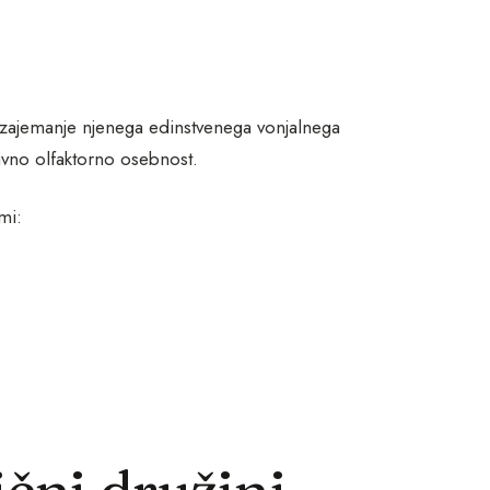
ča zajemanje njenega edinstvenega vonjalnega
vno olfaktorno osebnost.
mi:
ični družini