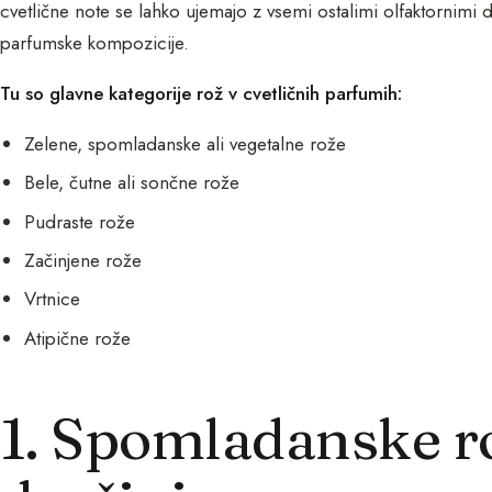
cvetlične note se lahko ujemajo z vsemi ostalimi olfaktornimi 
parfumske kompozicije.
Tu so glavne kategorije rož v cvetličnih parfumih:
Zelene, spomladanske ali vegetalne rože
Bele, čutne ali sončne rože
Pudraste rože
Začinjene rože
Vrtnice
Atipične rože
1. Spomladanske ro