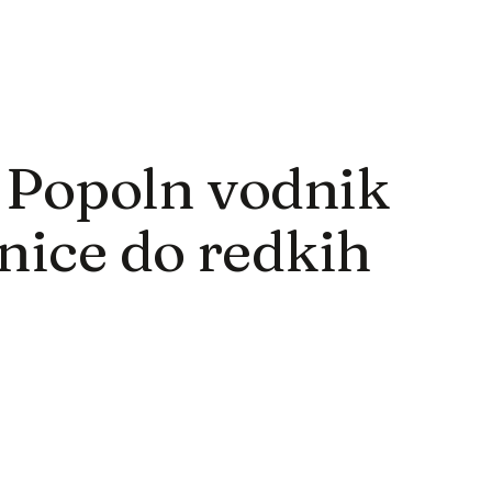
: Popoln vodnik
tnice do redkih