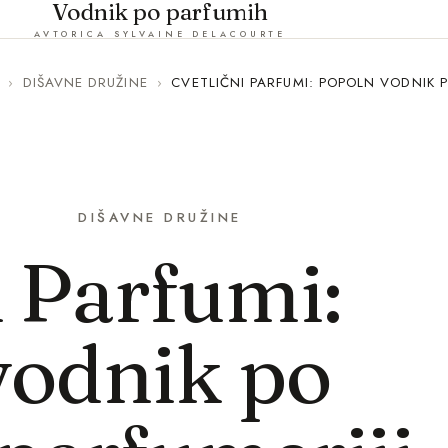
Vodnik po parfumih
AVTORICA SYLVAINE DELACOURTE
›
DIŠAVNE DRUŽINE
›
CVETLIČNI PARFUMI: POPOLN VODNIK P
DIŠAVNE DRUŽINE
i Parfumi:
vodnik po