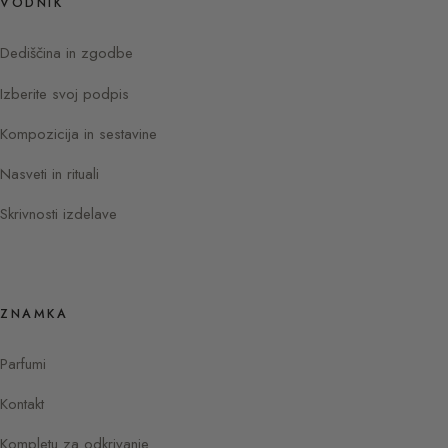
VODNIK
Dediščina in zgodbe
Izberite svoj podpis
Kompozicija in sestavine
Nasveti in rituali
Skrivnosti izdelave
ZNAMKA
Parfumi
Kontakt
Kompletu za odkrivanje