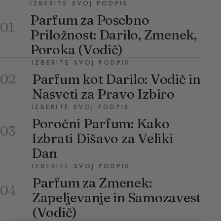
IZBERITE SVOJ PODPIS
Parfum za Posebno
01
Priložnost: Darilo, Zmenek,
Poroka (Vodič)
IZBERITE SVOJ PODPIS
Parfum kot Darilo: Vodič in
02
Nasveti za Pravo Izbiro
IZBERITE SVOJ PODPIS
Poročni Parfum: Kako
03
Izbrati Dišavo za Veliki
Dan
IZBERITE SVOJ PODPIS
Parfum za Zmenek:
04
Zapeljevanje in Samozavest
(Vodič)