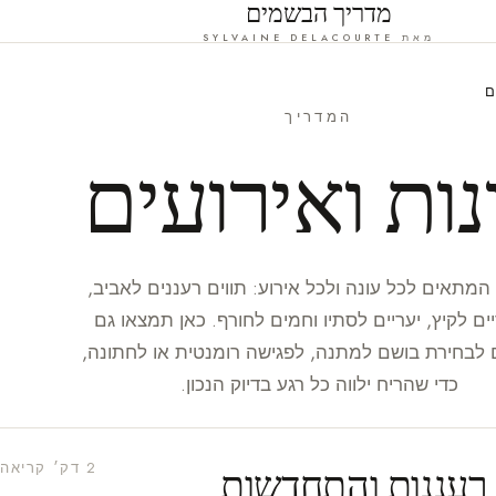
מדריך הבשמים
מאת SYLVAINE DELACOURTE
ם
המדריך
נות ואירועים
מתאים לכל עונה ולכל אירוע: תווים רעננים לאביב,
ים לקיץ, יעריים לסתיו וחמים לחורף. כאן תמצאו גם
 לבחירת בושם למתנה, לפגישה רומנטית או לחתונה,
כדי שהריח ילווה כל רגע בדיוק הנכון.
2 דק׳ קריאה
 רעננות והתחדשות