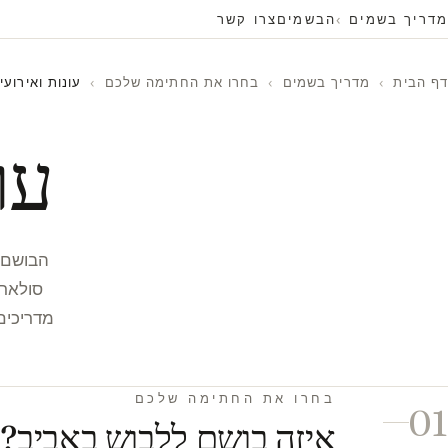
מדריך בשמים
הבשמים
צרו קשר
דף הבית
›
מדריך בשמים
›
בחרו את החתימה שלכם
›
עונות ואירועי
עו
הבושם ה
סולארי
מדריכים
בחרו את החתימה שלכם
01
איזה בושם ללבוש באביב?