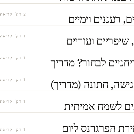
2 דק׳ קריאה
, רעננים וימיים
1 דק׳ קריאה
 שיפריים ועוריים
1 דק׳ קריאה
יחניים לבחור? מדריך
1 דק׳ קריאה
גישה, חתונה (מדריך)
1 דק׳ קריאה
ים לשמח אמיתית
רת הפרגרנס ליום
1 דק׳ קריאה