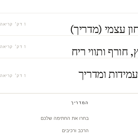
1 דק׳ קריאה
ון עצמי (מדריך)
1 דק׳ קריאה
 חורף ותווי ריח
עמידות ומדריך
1 דק׳ קריאה
המדריך
בחרו את החתימה שלכם
הרכב ורכיבים