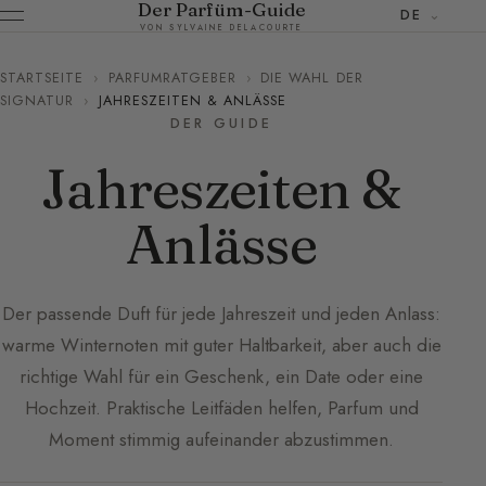
Der Parfüm-Guide
DE
VON SYLVAINE DELACOURTE
STARTSEITE
›
PARFUMRATGEBER
›
DIE WAHL DER
SIGNATUR
›
JAHRESZEITEN & ANLÄSSE
DER GUIDE
Jahreszeiten &
Anlässe
Der passende Duft für jede Jahreszeit und jeden Anlass:
warme Winternoten mit guter Haltbarkeit, aber auch die
richtige Wahl für ein Geschenk, ein Date oder eine
Hochzeit. Praktische Leitfäden helfen, Parfum und
Moment stimmig aufeinander abzustimmen.