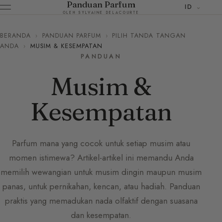
Panduan Parfum
ID
OLEH SYLVAINE DELACOURTE
BERANDA
›
PANDUAN PARFUM
›
PILIH TANDA TANGAN
ANDA
›
MUSIM & KESEMPATAN
PANDUAN
Musim &
Kesempatan
Parfum mana yang cocok untuk setiap musim atau
momen istimewa? Artikel-artikel ini memandu Anda
memilih wewangian untuk musim dingin maupun musim
panas, untuk pernikahan, kencan, atau hadiah. Panduan
praktis yang memadukan nada olfaktif dengan suasana
dan kesempatan.