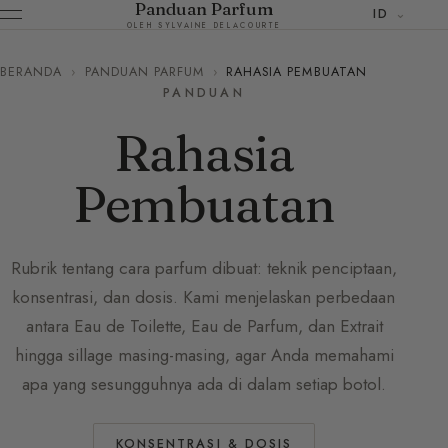
Panduan Parfum
ID
OLEH SYLVAINE DELACOURTE
BERANDA
›
PANDUAN PARFUM
›
RAHASIA PEMBUATAN
PANDUAN
Rahasia
Pembuatan
Rubrik tentang cara parfum dibuat: teknik penciptaan,
konsentrasi, dan dosis. Kami menjelaskan perbedaan
antara Eau de Toilette, Eau de Parfum, dan Extrait
hingga sillage masing-masing, agar Anda memahami
apa yang sesungguhnya ada di dalam setiap botol.
KONSENTRASI & DOSIS