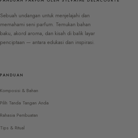
PANDUAN PARFUM OLEH SYLVAINE DELACOURTE
Sebuah undangan untuk menjelajahi dan
memahami seni parfum. Temukan bahan
baku, akord aroma, dan kisah di balik layar
penciptaan — antara edukasi dan inspirasi.
PANDUAN
Komposisi & Bahan
Pilih Tanda Tangan Anda
Rahasia Pembuatan
Tips & Ritual