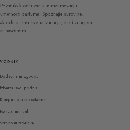
Povabilo k odkrivanju in razumevanju
umetnosti parfuma. Spoznajte surovine,
akorde in zakulisje ustvarjanja, med znanjem
in navdihom.
VODNIK
Dediščina in zgodbe
Izberite svoj podpis
Kompozicija in sestavine
Nasveti in rituali
Skrivnosti izdelave