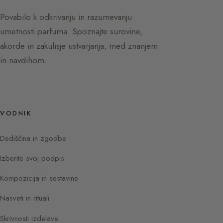
Povabilo k odkrivanju in razumevanju
umetnosti parfuma. Spoznajte surovine,
akorde in zakulisje ustvarjanja, med znanjem
in navdihom.
VODNIK
Dediščina in zgodbe
Izberite svoj podpis
Kompozicija in sestavine
Nasveti in rituali
Skrivnosti izdelave