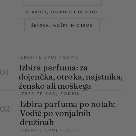
STAROST, OSEBNOST IN SLOG
ŽENSKA, MOŠKI IN OTROK
IZBERITE SVOJ PODPIS
Izbira parfuma: za
01
dojenčka, otroka, najstnika,
žensko ali moškega
IZBERITE SVOJ PODPIS
Izbira parfuma po notah:
02
Vodič po vonjalnih
družinah
IZBERITE SVOJ PODPIS