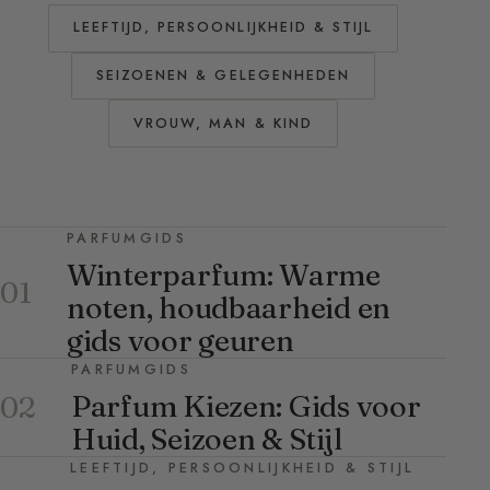
LEEFTIJD, PERSOONLIJKHEID & STIJL
SEIZOENEN & GELEGENHEDEN
VROUW, MAN & KIND
PARFUMGIDS
Winterparfum: Warme
01
noten, houdbaarheid en
gids voor geuren
PARFUMGIDS
Parfum Kiezen: Gids voor
02
Huid, Seizoen & Stijl
LEEFTIJD, PERSOONLIJKHEID & STIJL