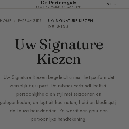
De Parfumgids
NL
DOOR SYLVAINE DELACOURTE
HOME
›
PARFUMGIDS
›
UW SIGNATURE KIEZEN
DE GIDS
Uw Signature
Kiezen
Uw Signature Kiezen begeleidt u naar het parfum dat
werkelijk bij u past. De rubriek verbindt leeftijd,
persoonlijkheid en stijl met seizoenen en
gelegenheden, en legt uit hoe noten, huid en kledingstijl
de keuze beïnvloeden. Zo wordt een geur een
persoonlijke handtekening.