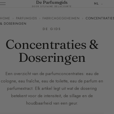
De Parfumgids
NL
DOOR SYLVAINE DELACOURTE
HOME
›
PARFUMGIDS
›
FABRICAGEGEHEIMEN
›
CONCENTRATIE
& DOSERINGEN
DE GIDS
Concentraties &
Doseringen
Een overzicht van de parfumconcentraties: eau de
cologne, eau fraîche, eau de toilette, eau de parfum en
parfumextract. Elk artikel legt uit wat de dosering
betekent voor de intensiteit, de sillage en de
houdbaarheid van een geur.