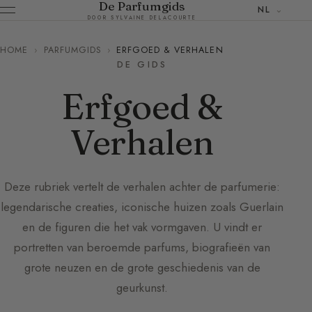
De Parfumgids
NL
DOOR SYLVAINE DELACOURTE
HOME
›
PARFUMGIDS
›
ERFGOED & VERHALEN
DE GIDS
Erfgoed &
Verhalen
Deze rubriek vertelt de verhalen achter de parfumerie:
legendarische creaties, iconische huizen zoals Guerlain
en de figuren die het vak vormgaven. U vindt er
portretten van beroemde parfums, biografieën van
grote neuzen en de grote geschiedenis van de
geurkunst.