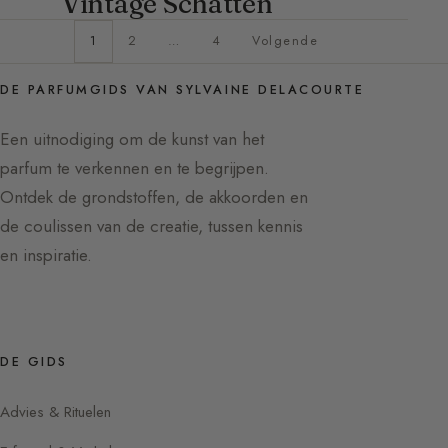
Vintage Schatten
1
2
…
4
Volgende
DE PARFUMGIDS VAN SYLVAINE DELACOURTE
Een uitnodiging om de kunst van het
parfum te verkennen en te begrijpen.
Ontdek de grondstoffen, de akkoorden en
de coulissen van de creatie, tussen kennis
en inspiratie.
DE GIDS
Advies & Rituelen