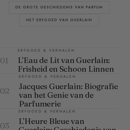
DE GROTE GESCHIEDENIS VAN PARFUM
HET ERFGOED VAN GUERLAIN
ERFGOED & VERHALEN
L’Eau de Lit van Guerlain:
01
Frisheid en Schoon Linnen
ERFGOED & VERHALEN
Jacques Guerlain: Biografie
02
van het Genie van de
Parfumerie
ERFGOED & VERHALEN
L’Heure Bleue van
03
Guerlain: Geschiedenis van