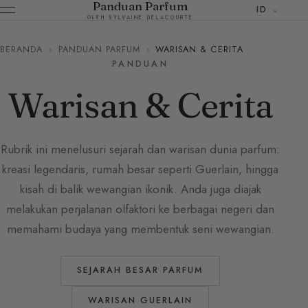
Panduan Parfum
ID
OLEH SYLVAINE DELACOURTE
BERANDA
›
PANDUAN PARFUM
›
WARISAN & CERITA
PANDUAN
Warisan & Cerita
Rubrik ini menelusuri sejarah dan warisan dunia parfum:
kreasi legendaris, rumah besar seperti Guerlain, hingga
kisah di balik wewangian ikonik. Anda juga diajak
melakukan perjalanan olfaktori ke berbagai negeri dan
memahami budaya yang membentuk seni wewangian.
SEJARAH BESAR PARFUM
WARISAN GUERLAIN