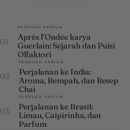
PANDUAN PARFUM
Après l’Ondée karya
01
Guerlain: Sejarah dan Puisi
Olfaktori
PANDUAN PARFUM
Perjalanan ke India:
02
Aroma, Rempah, dan Resep
Chai
PANDUAN PARFUM
Perjalanan ke Brasil:
03
Limau, Caïpirinha, dan
Parfum