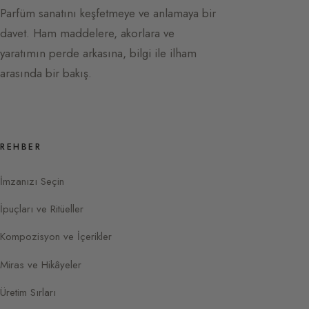
Parfüm sanatını keşfetmeye ve anlamaya bir
davet. Ham maddelere, akorlara ve
yaratımın perde arkasına, bilgi ile ilham
arasında bir bakış.
REHBER
İmzanızı Seçin
İpuçları ve Ritüeller
Kompozisyon ve İçerikler
Miras ve Hikâyeler
Üretim Sırları