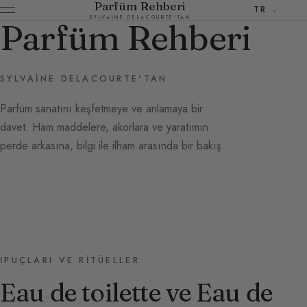
Parfüm Rehberi
TR
SYLVAINE DELACOURTE'TAN
Parfüm Rehberi
SYLVAINE DELACOURTE'TAN
Parfüm sanatını keşfetmeye ve anlamaya bir
davet. Ham maddelere, akorlara ve yaratımın
perde arkasına, bilgi ile ilham arasında bir bakış.
İPUÇLARI VE RITÜELLER
Eau de toilette ve Eau de