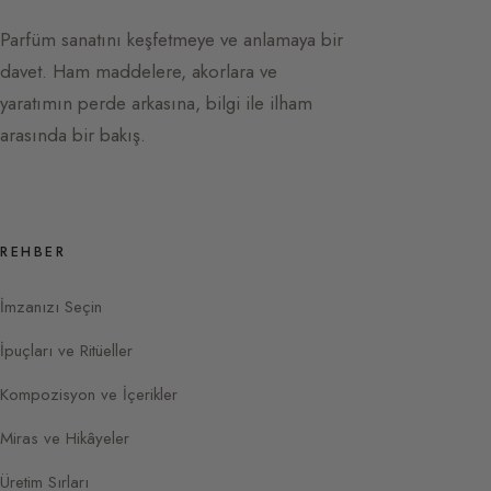
Parfüm sanatını keşfetmeye ve anlamaya bir
davet. Ham maddelere, akorlara ve
yaratımın perde arkasına, bilgi ile ilham
arasında bir bakış.
REHBER
İmzanızı Seçin
İpuçları ve Ritüeller
Kompozisyon ve İçerikler
Miras ve Hikâyeler
Üretim Sırları