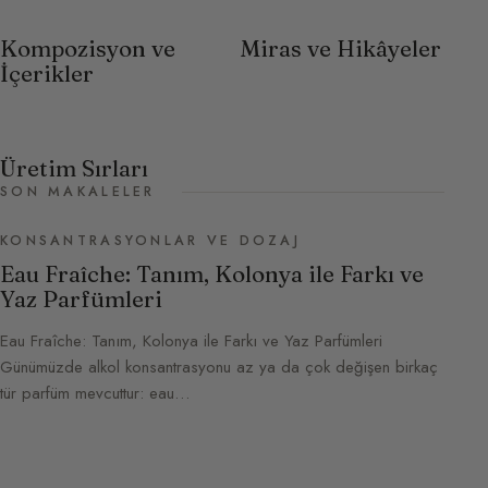
Kompozisyon ve
Miras ve Hikâyeler
İçerikler
Üretim Sırları
SON MAKALELER
KONSANTRASYONLAR VE DOZAJ
Eau Fraîche: Tanım, Kolonya ile Farkı ve
Yaz Parfümleri
Eau Fraîche: Tanım, Kolonya ile Farkı ve Yaz Parfümleri
Günümüzde alkol konsantrasyonu az ya da çok değişen birkaç
tür parfüm mevcuttur: eau…