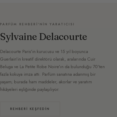
PARFÜM REHBERI'NIN YARATICISI
Sylvaine Delacourte
Delacourte Paris'in kurucusu ve 15 yıl boyunca
Guerlain'in kreatif direktörü olarak, aralarında Cuir
Beluga ve La Petite Robe Noire'ın da bulunduğu 70'ten
fazla kokuya imza attı. Parfüm sanatına adanmış bir
yaşam; burada ham maddeler, akorlar ve yaratım
hikâyeleri eşliğinde paylaşılıyor.
REHBERI KEŞFEDIN