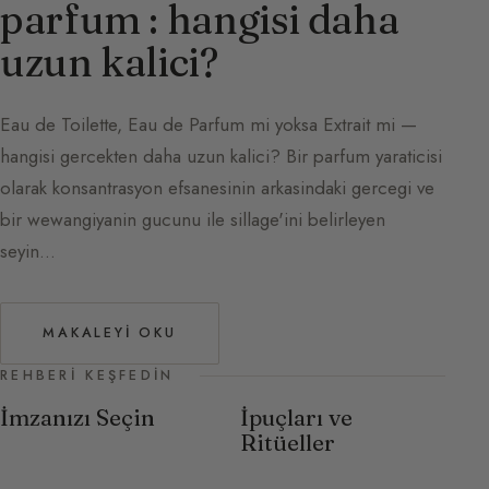
parfum : hangisi daha
uzun kalici?
Eau de Toilette, Eau de Parfum mi yoksa Extrait mi —
hangisi gercekten daha uzun kalici? Bir parfum yaraticisi
olarak konsantrasyon efsanesinin arkasindaki gercegi ve
bir wewangiyanin gucunu ile sillage'ini belirleyen
seyin…
MAKALEYI OKU
REHBERI KEŞFEDIN
İmzanızı Seçin
İpuçları ve
Ritüeller