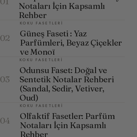
01
Notaları İçin Kapsamlı
Rehber
KOKU FASETLERI
Güneş Faseti : Yaz
02
Parfümleri, Beyaz Çiçekler
ve Monoï
KOKU FASETLERI
Odunsu Faset: Doğal ve
Sentetik Notalar Rehberi
03
(Sandal, Sedir, Vetiver,
Oud)
KOKU FASETLERI
Olfaktif Fasetler: Parfüm
04
Notaları İçin Kapsamlı
Rehber