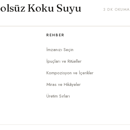
kolsüz Koku Suyu
3 DK OKUMA
REHBER
İmzanızı Seçin
İpuçları ve Ritüeller
Kompozisyon ve İçerikler
Miras ve Hikâyeler
Üretim Sırları