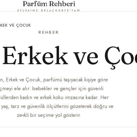
Parfüm Rehberi
SYLVAINE DELACOURTE'TAN
RKEK VE ÇOCUK
REHBER
 Erkek ve Ç
n, Erkek ve Çocuk, parfümü taşıyacak kişiye göre
çmeyi ele alır: bebekler ve gençler için güvenli
üllerden kadın ve erkek koku imzasına kadar. Her
yaş, tarz ve güvenlik ölçütlerini gözeterek doğru ve
zevkli bir seçime yol gösterir.