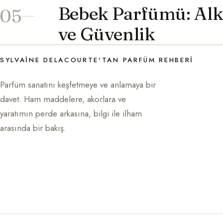
Bebek Parfümü: Al
05
ve Güvenlik
SYLVAINE DELACOURTE'TAN PARFÜM REHBERI
Parfüm sanatını keşfetmeye ve anlamaya bir
davet. Ham maddelere, akorlara ve
yaratımın perde arkasına, bilgi ile ilham
arasında bir bakış.