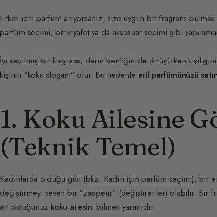
Erkek için parfüm arıyorsanız, size uygun bir fragrans bulma
parfüm seçimi, bir kıyafet ya da aksesuar seçimi gibi yapılama
İyi seçilmiş bir fragrans, derin benliğinizle örtüşürken kişiliğin
kişinin “koku sloganı” olur. Bu nedenle
eril parfümünüzü sat
1. Koku Ailesine G
(Teknik Temel)
Kadınlarda olduğu gibi (
bkz. Kadın için parfüm seçimi
), bir 
değiştirmeyi seven bir “zappeur” (değiştirenler) olabilir. Bir fra
ait olduğunuz
koku ailesini
bilmek yararlıdır: