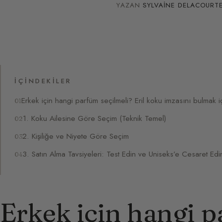
YAZAN
SYLVAINE DELACOURT
İÇINDEKILER
Erkek için hangi parfüm seçilmeli? Eril koku imzasını bulmak i
1. Koku Ailesine Göre Seçim (Teknik Temel)
2. Kişiliğe ve Niyete Göre Seçim
3. Satın Alma Tavsiyeleri: Test Edin ve Uniseks’e Cesaret Edi
Erkek için hangi 