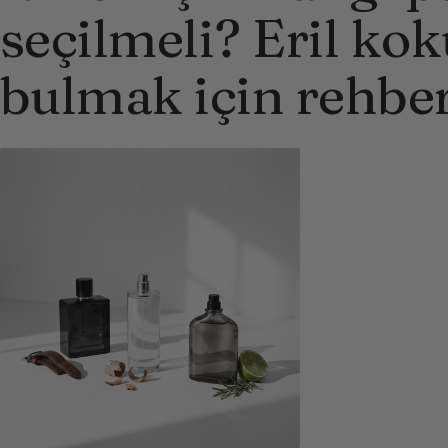
seçilmeli? Eril ko
bulmak için rehbe