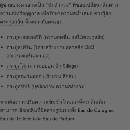
ผู้ชายบางคนอาจเป็น “นักสำรวจ” ที่ชอบเปลี่ยนกลิ่นตาม
อารมณ์หรือฤดูกาล เพื่อรักษาความสม่ำเสมอ ควรรู้จัก
ตระกูลกลิ่น
ที่เหมาะกับตนเอง:
ตระกูลเฮสเพอริดี
(ความสดชื่น ผลไม้ตระกูลส้ม)
ตระกูลเฟิร์น
(โครงสร้างชายคลาสสิก มักมี
ลาเวนเดอร์และมอส)
ตระกูลไม้
(ความอบอุ่น ลึก Sillage)
ตระกูลตะวันออก
(เย้ายวน ลึกลับ)
ตระกูลชิปร์
(บุคลิกภาพ ความสง่างาม)
หากต้องการปรับความเข้มข้นในขณะที่คงกลิ่นเดิม
สามารถเลือกกลิ่นที่มีหลายรูปแบบทั้ง
Eau de Cologne
,
Eau de Toilette และ Eau de Parfum