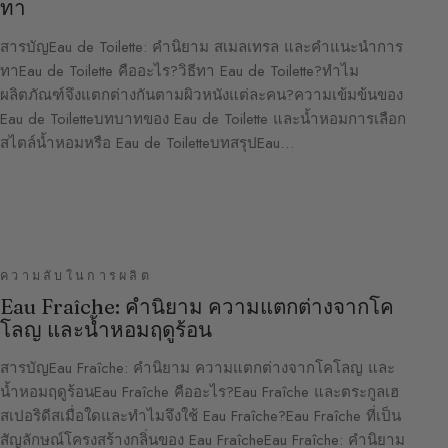
ทา
สารบัญEau de Toilette: คำนิยาม สเมลเทรล และคำแนะนำการ
ทาEau de Toilette คืออะไร?วิธีทา Eau de Toilette?ทำไม
ผลิตภัณฑ์จึงแตกต่างกันตามผิวหนังแต่ละคน?ความเข้มข้นของ
Eau de Toiletteบทบาทของ Eau de Toilette และน้ำหอมการเลือก
สไตล์น้ำหอมหรือ Eau de ToiletteบทสรุปEau…
ความลับในการผลิต
Eau Fraîche: คำนิยาม ความแตกต่างจากโค
โลญ และน้ำหอมฤดูร้อน
สารบัญEau Fraîche: คำนิยาม ความแตกต่างจากโคโลญ และ
น้ำหอมฤดูร้อนEau Fraîche คืออะไร?Eau Fraîche และตระกูลเฮ
สเปอริดีสเมื่อใดและทำไมจึงใช้ Eau Fraîche?Eau Fraîche ที่เป็น
สัญลักษณ์โครงสร้างกลิ่นของ Eau FraîcheEau Fraîche: คำนิยาม