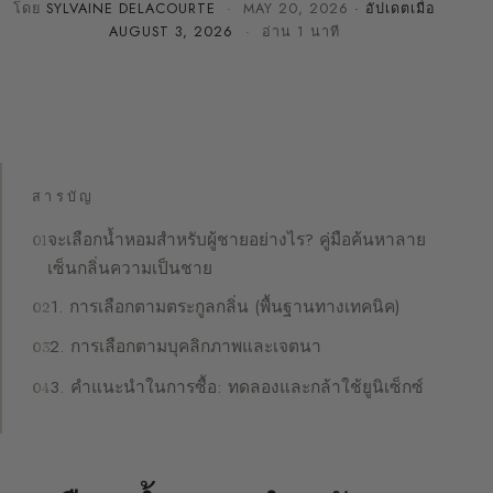
โดย
SYLVAINE DELACOURTE
·
MAY 20, 2026
· อัปเดตเมื่อ
AUGUST 3, 2026
· อ่าน 1 นาที
สารบัญ
จะเลือกน้ำหอมสำหรับผู้ชายอย่างไร? คู่มือค้นหาลาย
เซ็นกลิ่นความเป็นชาย
1. การเลือกตามตระกูลกลิ่น (พื้นฐานทางเทคนิค)
2. การเลือกตามบุคลิกภาพและเจตนา
3. คำแนะนำในการซื้อ: ทดลองและกล้าใช้ยูนิเซ็กซ์