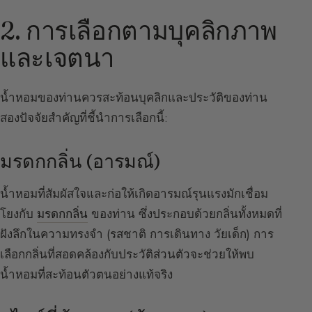
2. การเลือกตามบุคลิกภาพ
และเจตนา
น้ำหอมของท่านควรสะท้อนบุคลิกและประวัติของท่าน
สองปัจจัยสำคัญที่ชี้นำการเลือกนี้:
มรดกกลิ่น (อารมณ์)
น้ำหอมที่สัมผัสใจและก่อให้เกิดอารมณ์รุนแรงมักเชื่อม
โยงกับ
มรดกกลิ่น
ของท่าน ซึ่งประกอบด้วยกลิ่นทั้งหมดที่
ฝังลึกในความทรงจำ (รสชาติ การเดินทาง วัยเด็ก) การ
เลือกกลิ่นที่สอดคล้องกับประวัติส่วนตัวจะช่วยให้พบ
น้ำหอมที่สะท้อนตัวตนอย่างแท้จริง