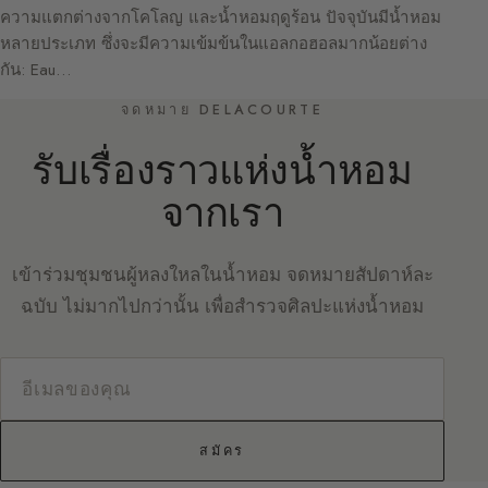
ความแตกต่างจากโคโลญ และน้ำหอมฤดูร้อน ปัจจุบันมีน้ำหอม
หลายประเภท ซึ่งจะมีความเข้มข้นในแอลกอฮอลมากน้อยต่าง
กัน: Eau…
จดหมาย DELACOURTE
รับเรื่องราวแห่งน้ำหอม
จากเรา
เข้าร่วมชุมชนผู้หลงใหลในน้ำหอม จดหมายสัปดาห์ละ
ฉบับ ไม่มากไปกว่านั้น เพื่อสำรวจศิลปะแห่งน้ำหอม
สมัคร