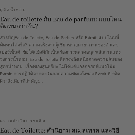
คู่มือน้ำหอม
Eau de toilette กับ Eau de parfum: แบบไหน
ติดทนกว่ากัน?
สารบัญEau de Toilette, Eau de Parfum หรือ Extrait: แบบไหนที่
ติดทนได้จริง? ความจริงจากผู้เชี่ยวชาญมายาภาพของตัวเลข
เปอร์เซ็นต์: ข้อโต้แย้งที่มักเป็นเรื่องการตลาดอนุสรณ์สถานแห่ง
วงการน้ำหอม: Eau de Toilette ที่ทรงพลังเหนือคาดความลับของ
สูตรน้ำหอม: เรื่องของสุนทรียะ ไม่ใช่แค่แอลกอฮอล์แนวโน้ม
Extrait: การปฏิวัติจากตะวันออกความขัดแย้งของ Extrait ที่ “ติด
ผิว”สิ่งเดียวที่สำคัญ:…
ความลับในการผลิต
Eau de Toilette: คำนิยาม สเมลเทรล และวิธี