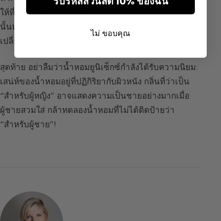
รับรหัสส่วนลด 10% ของฉัน
ให้ที่ปรึกษาทราบอย่างชัดเจน อย่าลังเลที่จะสวมใส่กลิ่น
นั้นหลายชั่วโมง (หรือข้ามคืน) เพื่อประเมินความ
ไม่ ขอบคุณ
เปลี่ยนแปลงและความเหมาะสมกับผิวของท่าน
สุดท้าย อย่าลืมว่าน้ำหอมยูนิเซ็กซ์กำลังได้รับความนิยม:
เสน่ห์ของน้ำหอมอยู่ที่ปฏิกิริยากับผิวหนัง กลิ่นที่ว่าเป็น
“สำหรับผู้หญิง” อาจแสดงความเป็นชายอย่างมากเมื่อ
ผู้ชายสวมใส่ กล้าทดลองน้ำหอมที่ไม่ได้ติดป้ายว่า
“สำหรับผู้ชาย”!