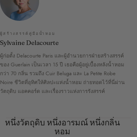
ผู้สร้างสรรค์คู่มือน้ำหอม
Sylvaine Delacourte
ผู้ก่อตั้ง Delacourte Paris และผู้อำนวยการฝ่ายสร้างสรรค์
ของ Guerlain เป็นเวลา 15 ปี เธอคือผู้อยู่เบื้องหลังน้ำหอม
กว่า 70 กลิ่น รวมถึง Cuir Beluga และ La Petite Robe
Noire ชีวิตที่อุทิศให้ศิลปะแห่งน้ำหอม ถ่ายทอดไว้ที่นี่ผ่าน
วัตถุดิบ แอคคอร์ด และเรื่องราวแห่งการรังสรรค์
หนึ่งวัตถุดิบ หนึ่งอารมณ์ หนึ่งกลิ่น
หอม