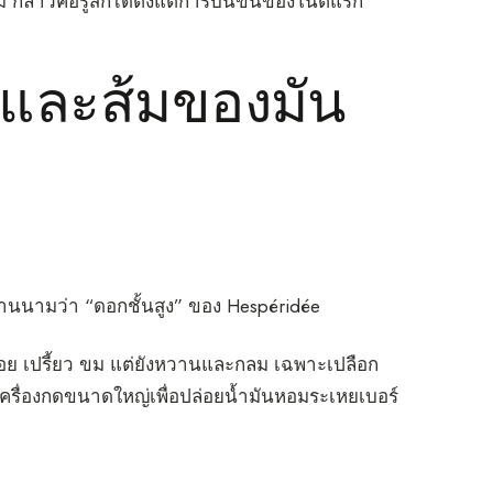
 กล่าวคือรู้สึกได้ตั้งแต่การบินขึ้นของโน้ตแรก
 และส้มของมัน
านนามว่า “ดอกชั้นสูง” ของ Hespéridée
น้อย เปรี้ยว ขม แต่ยังหวานและกลม เฉพาะเปลือก
วยเครื่องกดขนาดใหญ่เพื่อปล่อยน้ำมันหอมระเหยเบอร์