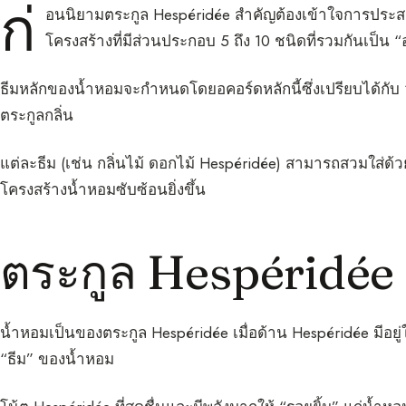
ก่
อนนิยามตระกูล Hespéridée สำคัญต้องเข้าใจการประ
โครงสร้างที่มีส่วนประกอบ 5 ถึง 10 ชนิดที่รวมกันเป็น 
ธีมหลักของน้ำหอมจะกำหนดโดยอคอร์ดหลักนี้ซึ่งเปรียบได้กั
ตระกูลกลิ่น
แต่ละธีม (เช่น กลิ่นไม้ ดอกไม้ Hespéridée) สามารถสวมใส่ด้
โครงสร้างน้ำหอมซับซ้อนยิ่งขึ้น
ตระกูล Hespéridée
น้ำหอมเป็นของตระกูล Hespéridée เมื่อด้าน Hespéridée มี
“ธีม” ของน้ำหอม