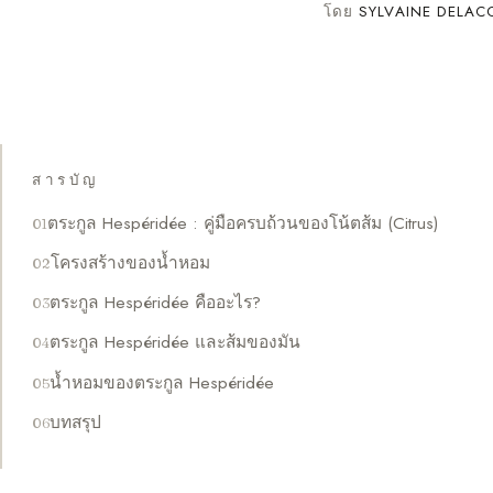
โดย
SYLVAINE DELAC
สารบัญ
ตระกูล Hespéridée : คู่มือครบถ้วนของโน้ตส้ม (Citrus)
โครงสร้างของน้ำหอม
ตระกูล Hespéridée คืออะไร?
ตระกูล Hespéridée และส้มของมัน
น้ำหอมของตระกูล Hespéridée
บทสรุป