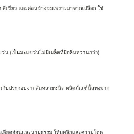
าก สีเขียว และค่อนข้างขมเพราะมาจากเปลือก ใช้
่น (เป็นมะแขว่นไม่มีเมล็ดที่มีกลิ่นหวานกว่า)
ราวกับประกอบจากส้มหลายชนิด ผลิตภัณฑ์นี้แพงมาก
งละเอียดอ่อนและนามธรรม ให้บุคลิกและความโดด