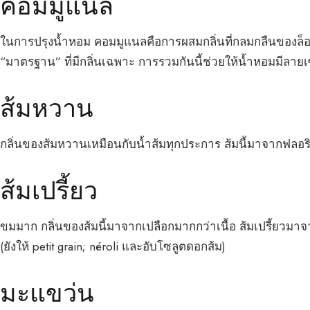
คอมมูแนล
ในการปรุงน้ำหอม คอมมูแนลคือการผสมกลิ่นที่กลมกลืนของล็
“มาตรฐาน” ที่มีกลิ่นเฉพาะ การรวมกันนี้ช่วยให้น้ำหอมมีลายเซ
ส้มหวาน
กลิ่นของส้มหวานเหมือนกับน้ำส้มทุกประการ ส้มนี้มาจากฟลอร
ส้มเปรี้ยว
ขมมาก กลิ่นของส้มนี้มาจากเปลือกมากกว่าเนื้อ ส้มเปรี้ยวมาจา
(ยังให้ petit grain; néroli และอับโซลูตดอกส้ม)
มะแขว่น