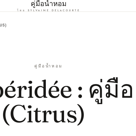
คู่มือน้ำหอม
โดย SYLVAINE DELACOURTE
RUS)
คู่มือน้ำหอม
ridée : คู่มือ
 (Citrus)