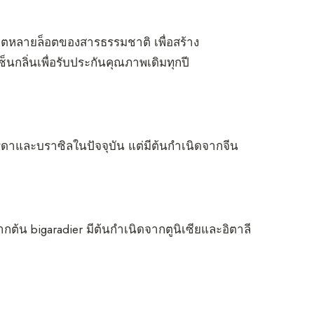
อตหลายล็อตของสารธรรมชาติ เพื่อสร้าง
็นกลิ่นเพื่อรับประกันคุณภาพเดิมทุกปี
ิดาและบราซิลในปัจจุบัน แต่มีต้นกำเนิดจากจีน
กต้น bigaradier มีต้นกำเนิดจากตูนิเซียและอิตาลี