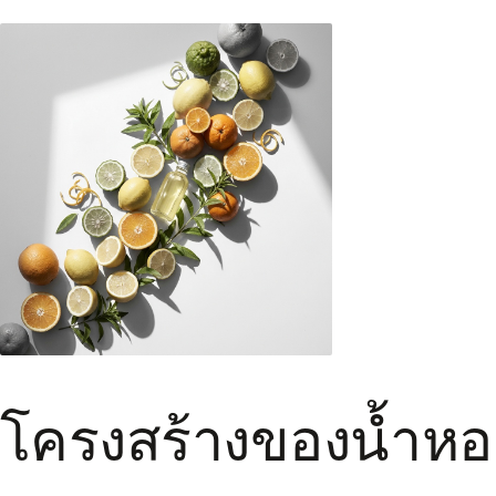
โครงสร้างของน้ำห