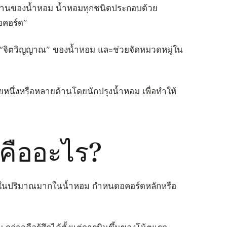
สานของน้ำหอม น้ำหอมทุกชนิดประกอบด้วย
“อคอร์ด”
บ “จิตวิญญาณ” ของน้ำหอม และช่วยจัดหมวดหมู่ใน
วยหนึ่งหรือหลายด้านโดยนักปรุงน้ำหอม เพื่อทำให้
 คืออะไร?
อยู่ในปริมาณมากในน้ำหอม กำหนดอคอร์ดหลักหรือ