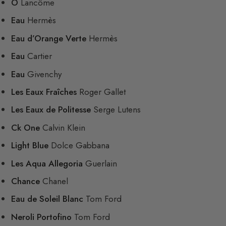
O
Lancôme
Eau
Hermès
Eau d’Orange Verte
Hermès
Eau
Cartier
Eau
Givenchy
Les Eaux Fraîches
Roger Gallet
Les Eaux de Politesse
Serge Lutens
Ck One
Calvin Klein
Light Blue
Dolce Gabbana
Les Aqua Allegoria
Guerlain
Chance
Chanel
Eau de Soleil Blanc
Tom Ford
Neroli Portofino
Tom Ford