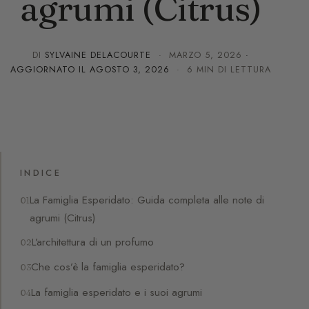
agrumi (Citrus)
DI
SYLVAINE DELACOURTE
·
MARZO 5, 2026
·
AGGIORNATO IL
AGOSTO 3, 2026
· 6 MIN DI LETTURA
INDICE
La Famiglia Esperidato: Guida completa alle note di
agrumi (Citrus)
L’architettura di un profumo
Che cos’è la famiglia esperidato?
La famiglia esperidato e i suoi agrumi