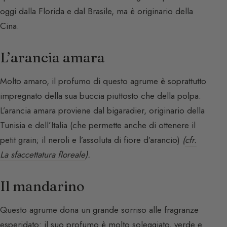
oggi dalla Florida e dal Brasile, ma è originario della
Cina.
L’arancia amara
Molto amaro, il profumo di questo agrume è soprattutto
impregnato della sua buccia piuttosto che della polpa.
L’arancia amara proviene dal bigaradier, originario della
Tunisia e dell’Italia (che permette anche di ottenere il
petit grain; il neroli e l’assoluta di fiore d’arancio)
(
cfr.
La sfaccettatura floreale
).
Il mandarino
Questo agrume dona un grande sorriso alle fragranze
esperidato: il suo profumo è molto soleggiato, verde e