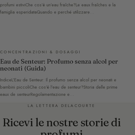
profumi estiviChe cos’è un’eau fraîche?Le eaux fraîches e la
famiglia esperidataQuando e perché utilizzare…
CONCENTRAZIONI & DOSAGGI
Eau de Senteur: Profumo senza alcol per
neonati (Guida)
IndiceL’Eau de Senteur: Il profumo senza alcol per neonati e
bambini piccoliChe cos’è l’eau de senteur?Storia delle prime
eaux de senteurRegolamentazione e…
LA LETTERA DELACOURTE
Ricevi le nostre storie di
profumi