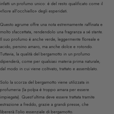
infatti un profumo unico: è del resto qualificato come il
«fiore all’occhiello» degli esperidati.
Questo agrume offre una nota estremamente raffinata e
molto sfaccettata, rendendolo una fragranza a sé stante.
Il suo profumo è anche verde, leggermente floreale e
acido, persino amaro, ma anche dolce e rotondo.
Tuttavia, la qualità del bergamotto in un profumo
dipenderà, come per qualsiasi materia prima naturale,
dal modo in cui viene coltivato, trattato e assemblato.
Solo la scorza del bergamotto viene utilizzata in
profumeria (la polpa è troppo amara per essere
impiegata). Quest’ultima deve essere trattata tramite
estrazione a freddo, grazie a grandi presse, che
libererà l’olio essenziale di bergamotto.