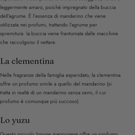
leggermente amaro, poiché impregnato della buccia
dell’agrume. È l’essenza di mandarino che viene
utilizzata nei profumi, trattando l’agrume per
spremitura: la buccia viene frantumata dalle macchine
che raccolgono il nettare.
La clementina
Nelle fragranze della famiglia esperidato, la clementina
offre un profumo simile a quello del mandarino (si
tratta in realtà di un mandarino senza semi, il cui
profumo è comunque più succoso).
Lo yuzu
Questo piccolo limone giapponese offre un profumo