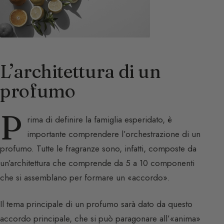
L’architettura di un
profumo
P
rima di definire la famiglia esperidato, è
importante comprendere l’orchestrazione di un
profumo. Tutte le fragranze sono, infatti, composte da
un’architettura che comprende da 5 a 10 componenti
che si assemblano per formare un «accordo».
Il tema principale di un profumo sarà dato da questo
accordo principale, che si può paragonare all’«anima»