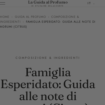
La Guida al Profumo
IT
DI SYLVAINE DELACOURTE
HOME
›
GUIDA AL PROFUMO
›
COMPOSIZIONE &
INGREDIENTI
›
FAMIGLIA ESPERIDATO: GUIDA ALLE NOTE DI
AGRUMI (CITRUS)
COMPOSIZIONE & INGREDIENTI
Famiglia
Esperidato: Guida
alle note di