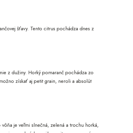
čovej šťavy. Tento citrus pochádza dnes z
, nie z dužiny. Horký pomaranč pochádza zo
žno získať aj petit grain, neroli a absolút
vôňa je veľmi slnečná, zelená a trochu horká,