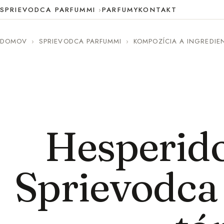
SPRIEVODCA PARFUMMI
PARFUMY
KONTAKT
DOMOV
›
SPRIEVODCA PARFUMMI
›
KOMPOZÍCIA A INGREDIE
Hesperido
Sprievodca