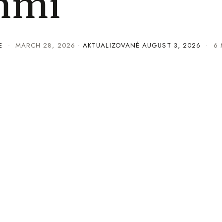
nmi
E
·
MARCH 28, 2026
· AKTUALIZOVANÉ
AUGUST 3, 2026
· 6 