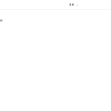
SK
MI