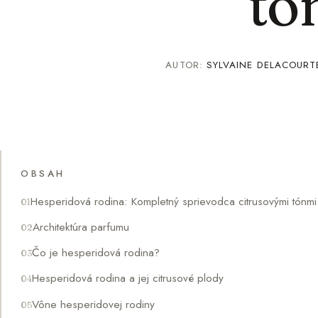
tó
AUTOR:
SYLVAINE DELACOURT
OBSAH
Hesperidová rodina: Kompletný sprievodca citrusovými tónmi
Architektúra parfumu
Čo je hesperidová rodina?
Hesperidová rodina a jej citrusové plody
Vône hesperidovej rodiny