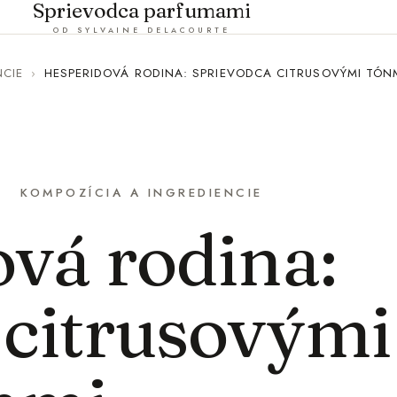
Sprievodca parfumami
OD SYLVAINE DELACOURTE
NCIE
›
HESPERIDOVÁ RODINA: SPRIEVODCA CITRUSOVÝMI TÓN
KOMPOZÍCIA A INGREDIENCIE
vá rodina:
 citrusovými