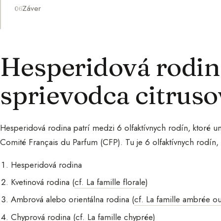
Záver
Hesperidová rodi
sprievodca citrus
Hesperidová rodina patrí medzi 6 olfaktívnych rodín, ktoré u
Comité Français du Parfum (CFP). Tu je 6 olfaktívnych rodín, k
Hesperidová rodina
Kvetinová rodina (
cf. La famille florale
)
Ambrová alebo orientálna rodina (
cf. La famille ambrée ou
Chyprová rodina (
cf. La famille chyprée
)