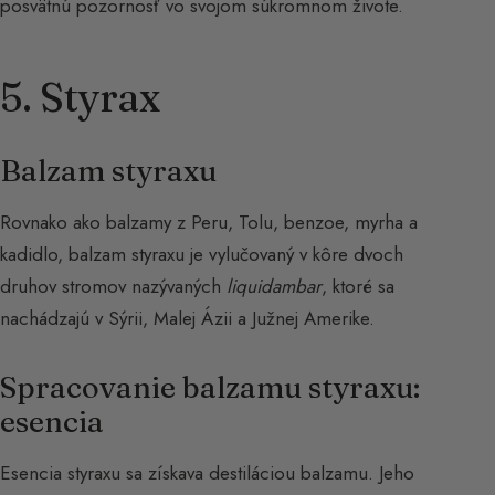
posvätnú pozornosť vo svojom súkromnom živote.
5. Styrax
Balzam styraxu
Rovnako ako balzamy z Peru, Tolu, benzoe, myrha a
kadidlo, balzam styraxu je vylučovaný v kôre dvoch
druhov stromov nazývaných
liquidambar
, ktoré sa
nachádzajú v Sýrii, Malej Ázii a Južnej Amerike.
Spracovanie balzamu styraxu:
esencia
Esencia styraxu sa získava destiláciou balzamu. Jeho