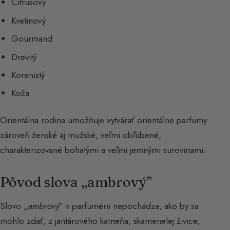
Citrusový
Kvetinový
Gourmand
Drevitý
Korenistý
Koža
Orientálna rodina umožňuje vytvárať orientálne parfumy
zároveň ženské aj mužské, veľmi obľúbené,
charakterizované bohatými a veľmi jemnými surovinami.
Pôvod slova „ambrový”
Slovo „
ambrový
” v parfumérii nepochádza, ako by sa
mohlo zdať, z jantárového kameňa, skamenelej živice,