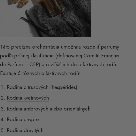
Táto precízna orchestrácia umožnila rozdeliť parfumy
podľa prísnej klasifikácie (definovanej Comité Français
du Parfum – CFP) a rozlíšiť ich do olfaktívnych rodín.
Existuje 6 rôznych olfaktívnych rodín:
Rodina citrusových (hespéridés)
Rodina kvetinových
Rodina ambrových alebo orientálnych
Rodina chypre
Rodina drevitých