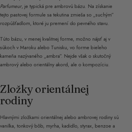
Parfumeur
, je typická pre ambrovú bázu. Na získanie
tejto pastovej formule sa tekutina zmieša so „suchým”
rozpúšťadlom, ktoré ju premení do pevného stavu.
Túto bázu, v menej kvalitnej forme, možno nájsť aj v
súkoch v Maroku alebo Tunisku, vo forme bieleho
kameňa nazývaného „ambra”. Nejde však o skutočný
ambrový alebo orientálny akord, ale o kompozíciu.
Zložky orientálnej
rodiny
Hlavnými zložkami orientálnej alebo ambrovej rodiny sú
vanilka, tonkový bôb, myrha, kadidlo, styrax, benzoe a