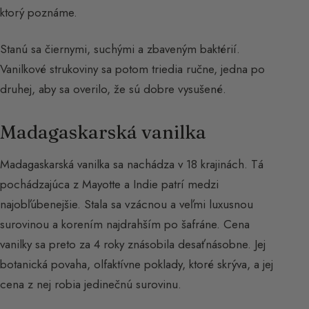
ktorý poznáme.
Stanú sa čiernymi, suchými a zbaveným baktérií.
Vanilkové strukoviny sa potom triedia ručne, jedna po
druhej, aby sa overilo, že sú dobre vysušené.
Madagaskarská vanilka
Madagaskarská vanilka sa nachádza v 18 krajinách. Tá
pochádzajúca z Mayotte a Indie patrí medzi
najobľúbenejšie. Stala sa vzácnou a veľmi luxusnou
surovinou a korením najdrahším po šafráne. Cena
vanilky sa preto za 4 roky znásobila desaťnásobne. Jej
botanická povaha, olfaktívne poklady, ktoré skrýva, a jej
cena z nej robia jedinečnú surovinu.