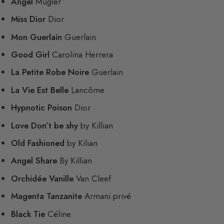
Angel
Mugler
Miss Dior
Dior
Mon Guerlain
Guerlain
Good Girl
Carolina Herrera
La Petite Robe Noire
Guerlain
La Vie Est Belle
Lancôme
Hypnotic Poison
Dior
Love Don’t be shy
by Killian
Old Fashioned
by Kilian
Angel Share
By Killian
Orchidée Vanille
Van Cleef
Magenta Tanzanite
Armani privé
Black Tie
Céline