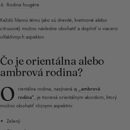
Rodina fougère
Každú hlavnú tému (ako sú drevité, kvetinové alebo
citrusové) možno následne obohatiť a doplniť o viacero
olfaktívnych aspektov.
Čo je orientálna alebo
ambrová rodina?
O
rientálna rodina, nazývaná aj
„ambrová
rodina”
, je tvorená orientálnym akordom, ktorý
možno obohatiť rôznymi aspektmi:
Zelený