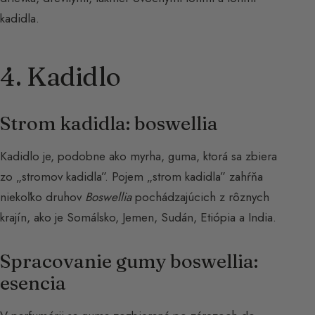
kadidla.
4. Kadidlo
Strom kadidla: boswellia
Kadidlo je, podobne ako myrha, guma, ktorá sa zbiera
zo „stromov kadidla”. Pojem „strom kadidla” zahŕňa
niekoľko druhov
Boswellia
pochádzajúcich z rôznych
krajín, ako je Somálsko, Jemen, Sudán, Etiópia a India.
Spracovanie gumy boswellia:
esencia