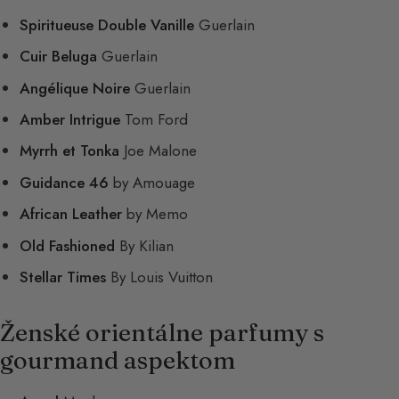
Spiritueuse Double Vanille
Guerlain
Cuir Beluga
Guerlain
Angélique Noire
Guerlain
Amber Intrigue
Tom Ford
Myrrh et Tonka
Joe Malone
Guidance 46
by Amouage
African Leather
by Memo
Old Fashioned
By Kilian
Stellar Times
By Louis Vuitton
Ženské orientálne parfumy s
gourmand aspektom