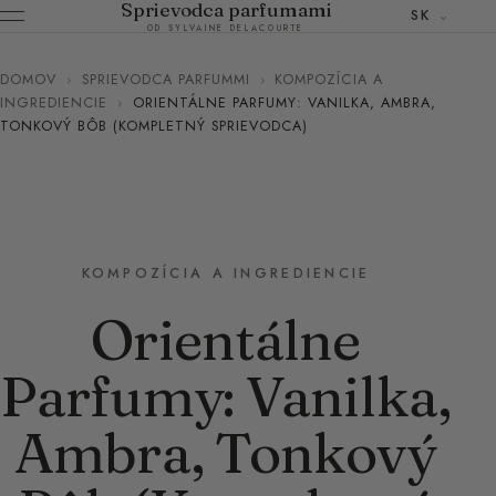
Sprievodca parfumami
SK
OD SYLVAINE DELACOURTE
DOMOV
›
SPRIEVODCA PARFUMMI
›
KOMPOZÍCIA A
INGREDIENCIE
›
ORIENTÁLNE PARFUMY: VANILKA, AMBRA,
TONKOVÝ BÔB (KOMPLETNÝ SPRIEVODCA)
KOMPOZÍCIA A INGREDIENCIE
Orientálne
Parfumy: Vanilka,
Ambra, Tonkový