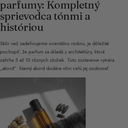
parfumy: Kompletný
sprievodca tónmi a
históriou
Skôr než zadefinujeme orientálnu rodinu, je dôležité
pochopiť, že
parfum
sa skladá z architektúry, ktorá
zahŕňa 5 až 10 rôznych zložiek. Toto zostavenie vytvára
„akord”: hlavný akord dodáva vôni celú jej osobnosť.