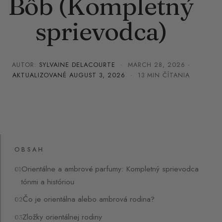
Bôb (Kompletný
sprievodca)
AUTOR:
SYLVAINE DELACOURTE
·
MARCH 28, 2026
·
AKTUALIZOVANÉ
AUGUST 3, 2026
· 13 MIN ČÍTANIA
OBSAH
Orientálne a ambrové parfumy: Kompletný sprievodca
tónmi a históriou
Čo je orientálna alebo ambrová rodina?
Zložky orientálnej rodiny