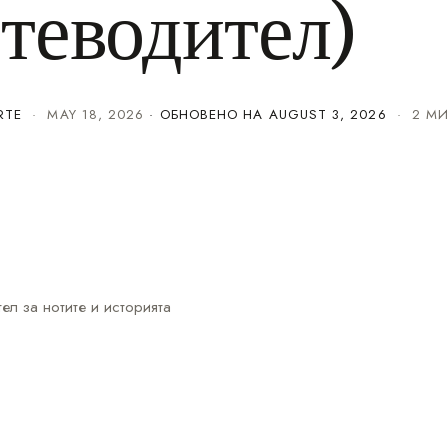
теводител)
RTE
·
MAY 18, 2026
· ОБНОВЕНО НА
AUGUST 3, 2026
· 2 МИ
л за нотите и историята