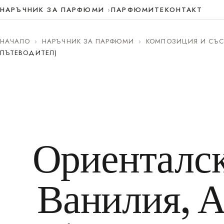
НАРЪЧНИК ЗА ПАРФЮМИ
ПАРФЮМИТЕ
КОНТАКТ
НАЧАЛО
›
НАРЪЧНИК ЗА ПАРФЮМИ
›
КОМПОЗИЦИЯ И СЪС
ПЪТЕВОДИТЕЛ)
Ориенталс
Ванилия, А