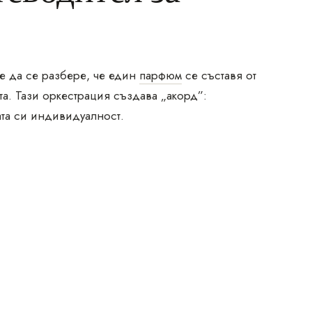
е да се разбере, че един
парфюм
се съставя от
а. Тази оркестрация създава „акорд”:
ата си индивидуалност.