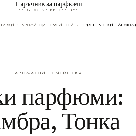
Наръчник за парфюми
ОТ SYLVAINE DELACOURTE
ТАВКИ
›
АРОМАТНИ СЕМЕЙСТВА
›
ОРИЕНТАЛСКИ ПАРФЮМИ
АРОМАТНИ СЕМЕЙСТВА
ки парфюми:
мбра, Тонка