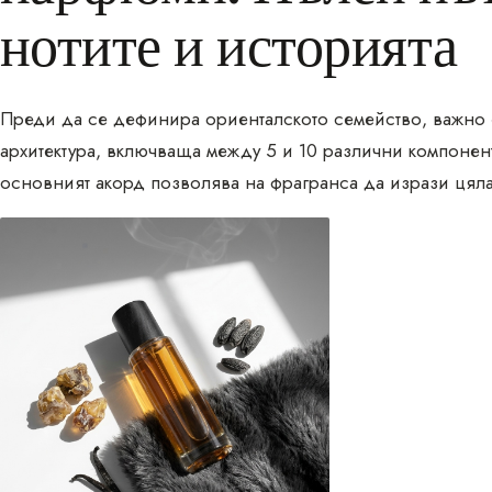
нотите и историята
Преди да се дефинира ориенталското семейство, важно 
архитектура, включваща между 5 и 10 различни компонент
основният акорд позволява на фрагранса да изрази цял