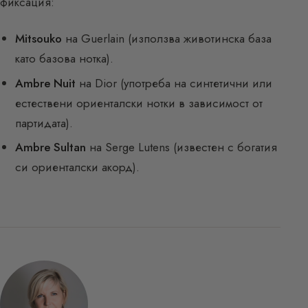
фиксация:
Mitsouko
на Guerlain (използва животинска база
като базова нотка).
Ambre Nuit
на Dior (употреба на синтетични или
естествени ориенталски нотки в зависимост от
партидата).
Ambre Sultan
на Serge Lutens (известен с богатия
си ориенталски акорд).