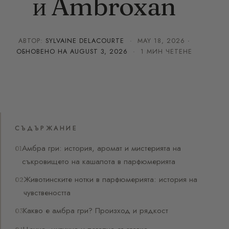
и Ambroxan
АВТОР:
SYLVAINE DELACOURTE
·
MAY 18, 2026
·
ОБНОВЕНО НА
AUGUST 3, 2026
· 1 МИН ЧЕТЕНЕ
СЪДЪРЖАНИЕ
Амбра гри: история, аромат и мистерията на
съкровището на кашалота в парфюмерията
Животинските нотки в парфюмерията: история на
чувствеността
Какво е амбра гри? Произход и рядкост