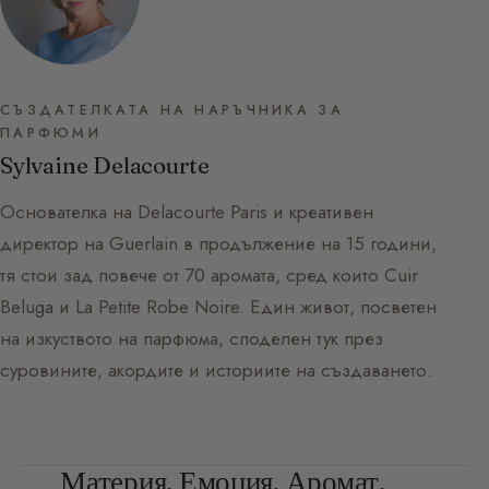
СЪЗДАТЕЛКАТА НА НАРЪЧНИКА ЗА
ПАРФЮМИ
Sylvaine Delacourte
Основателка на Delacourte Paris и креативен
директор на Guerlain в продължение на 15 години,
тя стои зад повече от 70 аромата, сред които Cuir
Beluga и La Petite Robe Noire. Един живот, посветен
на изкуството на парфюма, споделен тук през
суровините, акордите и историите на създаването.
Материя. Емоция. Аромат.