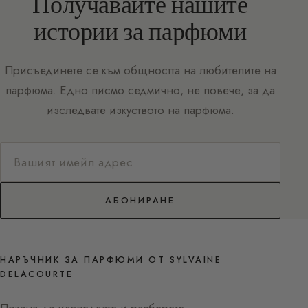
Получавайте нашите
истории за парфюми
Присъединете се към общността на любителите на
парфюма. Едно писмо седмично, не повече, за да
изследвате изкуството на парфюма.
АБОНИРАНЕ
НАРЪЧНИК ЗА ПАРФЮМИ ОТ SYLVAINE
DELACOURTE