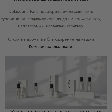
Delacourte Paris
преоткрива емблематичните
суровини на парфюмерията, за да им придаде нов,
неповторим и неочакван характер.
Открийте ароматите благодарение на нашия
Комплект за откриване
.