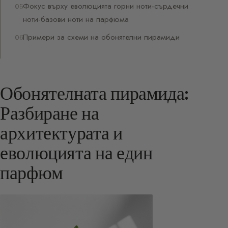
Фокус върху еволюцията горни ноти-сърдечни
ноти-базови ноти на парфюма
Примери за схеми на обонятелни пирамиди
Обонятелната пирамида:
Разбиране на
архитектурата и
еволюцията на един
парфюм