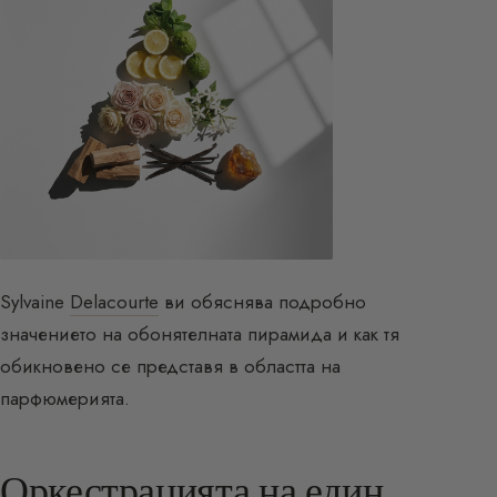
Sylvaine
Delacourte
ви обяснява подробно
значението на обонятелната пирамида и как тя
обикновено се представя в областта на
парфюмерията.
Оркестрацията на един