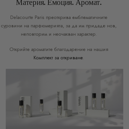
Материя. Емоция. Аромат.
Delacourte Paris
преоткрива емблематичните
суровини на парфюмерията, за да им придаде нов,
неповторим и неочакван характер.
Открийте ароматите благодарение на нашия
Комплект за откриване
.