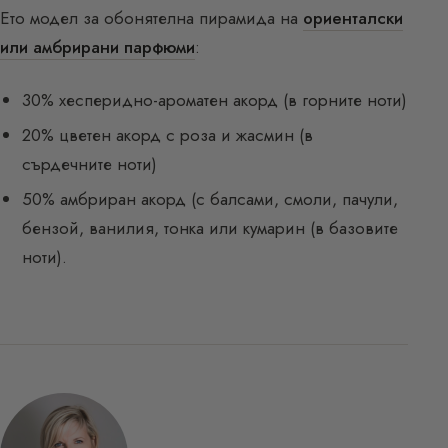
Ето модел за обонятелна пирамида на
ориенталски
или амбрирани парфюми
:
30% хесперидно-ароматен акорд (в горните ноти)
20% цветен акорд с роза и жасмин (в
сърдечните ноти)
50% амбриран акорд (с балсами, смоли, пачули,
бензой, ванилия, тонка или кумарин (в базовите
ноти).