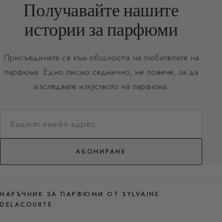
Получавайте нашите
истории за парфюми
Присъединете се към общността на любителите на
парфюма. Едно писмо седмично, не повече, за да
изследвате изкуството на парфюма.
АБОНИРАНЕ
НАРЪЧНИК ЗА ПАРФЮМИ ОТ SYLVAINE
DELACOURTE