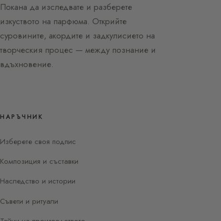
Покана да изследвате и разберете
изкуството на парфюма. Открийте
суровините, акордите и задкулисието на
творческия процес — между познание и
вдъхновение.
НАРЪЧНИК
Изберете своя подпис
Композиция и съставки
Наследство и истории
Съвети и ритуали
Тайни на производството