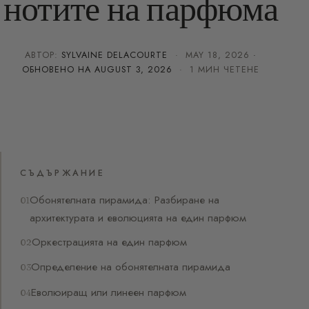
нотите на парфюма
АВТОР:
SYLVAINE DELACOURTE
·
MAY 18, 2026
·
ОБНОВЕНО НА
AUGUST 3, 2026
· 1 МИН ЧЕТЕНЕ
СЪДЪРЖАНИЕ
Обонятелната пирамида: Разбиране на
архитектурата и еволюцията на един парфюм
Оркестрацията на един парфюм
Определение на обонятелната пирамида
Еволюиращ или линеен парфюм