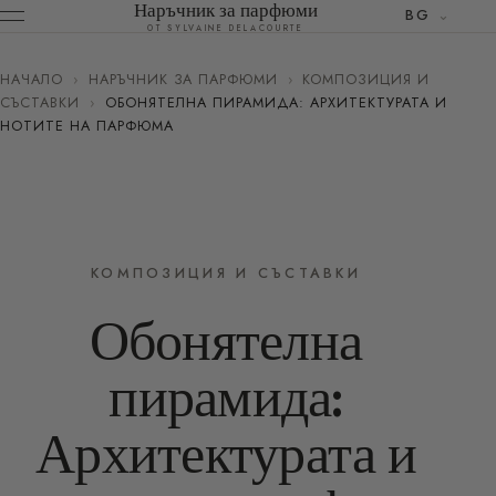
Наръчник за парфюми
BG
ОТ SYLVAINE DELACOURTE
НАЧАЛО
›
НАРЪЧНИК ЗА ПАРФЮМИ
›
КОМПОЗИЦИЯ И
СЪСТАВКИ
›
ОБОНЯТЕЛНА ПИРАМИДА: АРХИТЕКТУРАТА И
НОТИТЕ НА ПАРФЮМА
КОМПОЗИЦИЯ И СЪСТАВКИ
Обонятелна
пирамида:
Архитектурата и