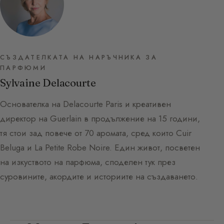
СЪЗДАТЕЛКАТА НА НАРЪЧНИКА ЗА
ПАРФЮМИ
Sylvaine Delacourte
Основателка на Delacourte Paris и креативен
директор на Guerlain в продължение на 15 години,
тя стои зад повече от 70 аромата, сред които Cuir
Beluga и La Petite Robe Noire. Един живот, посветен
на изкуството на парфюма, споделен тук през
суровините, акордите и историите на създаването.