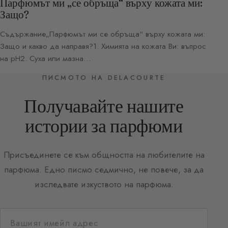
Парфюмът ми „се обръща“ върху кожата ми:
Защо?
Съдържание„Парфюмът ми се обръща“ върху кожата ми:
Защо и какво да направя?1. Химията на кожата Ви: въпрос
на pH2. Суха или мазна…
ПИСМОТО НА DELACOURTE
Получавайте нашите
истории за парфюми
Присъединете се към общността на любителите на
парфюма. Едно писмо седмично, не повече, за да
изследвате изкуството на парфюма.