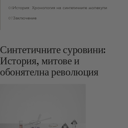
История: Хронология на синтетичните молекули
Заключение
Синтетичните суровини:
История, митове и
обонятелна революция