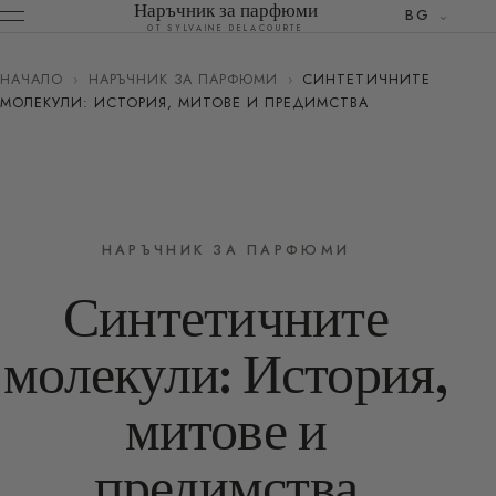
Наръчник за парфюми
BG
ОТ SYLVAINE DELACOURTE
НАЧАЛО
›
НАРЪЧНИК ЗА ПАРФЮМИ
›
СИНТЕТИЧНИТЕ
МОЛЕКУЛИ: ИСТОРИЯ, МИТОВЕ И ПРЕДИМСТВА
НАРЪЧНИК ЗА ПАРФЮМИ
Синтетичните
молекули: История,
митове и
предимства