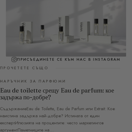
ПРИСЪЕДИНЕТЕ СЕ КЪМ НАС В INSTAGRAM
ПРОЧЕТЕТЕ СЪЩО
НАРЪЧНИК ЗА ПАРФЮМИ
Eau de toilette срещу Eau de parfum: кое
задържа по-добре?
СъдържаниеEau de Toilette, Eau de Parfum или Extrait: Кое
наистина задържа най-добре? Истината от един
експертИлюзията на процентите: често маркетингов
аргументПаметниците на…