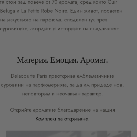
тя стои зад повече от 70 аромата, сред които Cuir
Beluga и La Petite Robe Noire. Един живот, посветен
на изкуството на парфюма, споделен тук през
суровините, акордите и историите на създаването.
Материя. Емоция. Аромат.
Delacourte Paris
преоткрива емблематичните
суровини на парфюмерията, за да им придаде нов,
неповторим и неочакван характер.
Открийте ароматите благодарение на нашия
Комплект за откриване
.