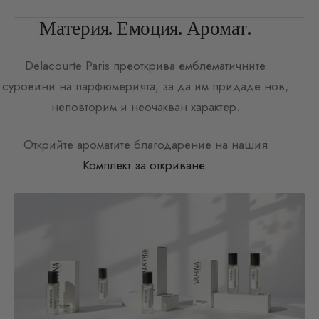
Материя. Емоция. Аромат.
Delacourte Paris
преоткрива емблематичните
суровини на парфюмерията, за да им придаде нов,
неповторим и неочакван характер.
Открийте ароматите благодарение на нашия
Комплект за откриване
.