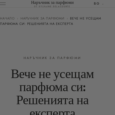
Наръчник за парфюми
BG
ОТ SYLVAINE DELACOURTE
НАЧАЛО
›
НАРЪЧНИК ЗА ПАРФЮМИ
›
ВЕЧЕ НЕ УСЕЩАМ
ПАРФЮМА СИ: РЕШЕНИЯТА НА ЕКСПЕРТА
НАРЪЧНИК ЗА ПАРФЮМИ
Вече не усещам
парфюма си:
Решенията на
експерта