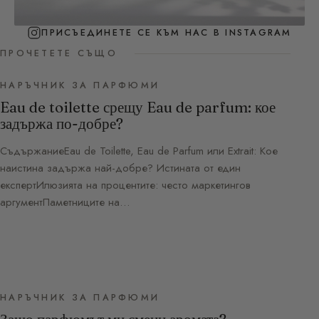
ПРИСЪЕДИНЕТЕ СЕ КЪМ НАС В INSTAGRAM
ПРОЧЕТЕТЕ СЪЩО
НАРЪЧНИК ЗА ПАРФЮМИ
Eau de toilette срещу Eau de parfum: кое
задържа по-добре?
СъдържаниеEau de Toilette, Eau de Parfum или Extrait: Кое
наистина задържа най-добре? Истината от един
експертИлюзията на процентите: често маркетингов
аргументПаметниците на…
НАРЪЧНИК ЗА ПАРФЮМИ