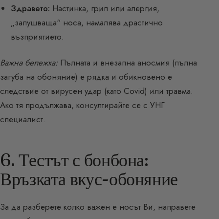
Здравето:
Настинка, грип или алергия,
„запушваща“ носа, намалява драстично
възприятието.
Важна бележка:
Пълната и внезапна аносмия (пълна
загуба на обоняние) е рядка и обикновено е
следствие от вирусен удар (като Covid) или травма.
Ако тя продължава, консултирайте се с УНГ
специалист.
6. Тестът с бонбона:
Връзката вкус-обоняние
За да разберете колко важен е носът Ви, направете