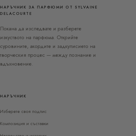
НАРЪЧНИК ЗА ПАРФЮМИ ОТ SYLVAINE
DELACOURTE
Покана да изследвате и разберете
изкуството на парфюма. Открийте
суровините, акордите и задкулисието на
творческия процес — между познание и
вдъхновение.
НАРЪЧНИК
Изберете своя подпис
Композиция и съставки
Наследство и истории