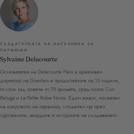
СЪЗДАТЕЛКАТА НА НАРЪЧНИКА ЗА
ПАРФЮМИ
Sylvaine Delacourte
Основателка на Delacourte Paris и креативен
директор на Guerlain в продължение на 15 години,
тя стои зад повече от 70 аромата, сред които Cuir
Beluga и La Petite Robe Noire. Един живот, посветен
на изкуството на парфюма, споделен тук през
суровините, акордите и историите на създаването.