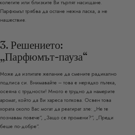
колегите или близките Ви търпят насищане.
Парфюмът трябва да остане нежна ласка, а не
нашествие.
3. Решението:
„Парфюмът-пауза“
Може да изпитате желание да смените радикално
подписа си. Внимавайте – това е нерядко пътека,
осеяна с трудности! Много е трудно да намерите
аромат, който да Ви хареса толкова. Освен това
хората около Вас могат да реагират зле: „Не те
познавам повече“, „Защо се промени?“, „Преди
беше по-добре“.