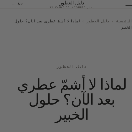
دليل العطور
AR
بقلم SYLVAINE DELACOURTE
الرئيسية
›
دليل العطور
›
لماذا لا أشمّ عطري بعد الآن؟ حلول
الخبير
دليل العطور
لماذا لا أشمّ عطري
بعد الآن؟ حلول
الخبير