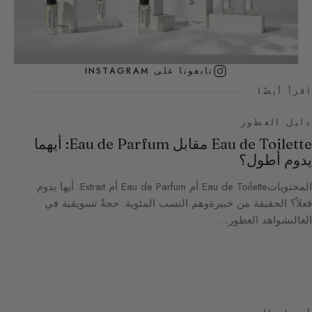
تابعونا على INSTAGRAM
اقرأ أيضًا
دليل العطور
Eau de Toilette مقابل Eau de Parfum: أيهما
يدوم أطول؟
المحتوياتEau de Toilette أم Eau de Parfum أم Extrait: أيها يدوم
فعلاً؟ الحقيقة من خبيرةوهم النسب المئوية: حجةٌ تسويقية في
الغالبشواهد العطور…