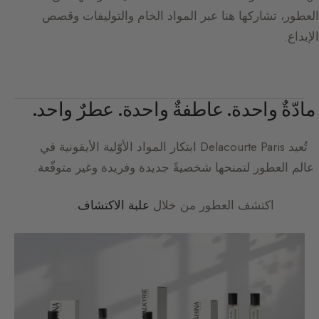
العطور، تشاركها هنا عبر المواد الخام والتوليفات وقصص
الإبداع.
مادّةٌ واحدة. عاطفةٌ واحدة. عطرٌ واحد.
تُعيد
Delacourte Paris
ابتكار المواد الأوّلية الأيقونية في
عالم العطور لتمنحها شخصيةً جديدة وفريدة وغير متوقّعة.
اكتشف العطور من خلال
علبة الاكتشاف
.