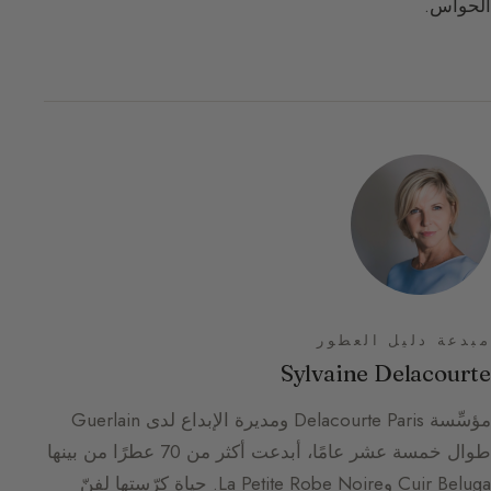
الحواس.
مبدعة دليل العطور
Sylvaine Delacourte
مؤسِّسة Delacourte Paris ومديرة الإبداع لدى Guerlain
طوال خمسة عشر عامًا، أبدعت أكثر من 70 عطرًا من بينها
Cuir Beluga وLa Petite Robe Noire. حياة كرّستها لفنّ