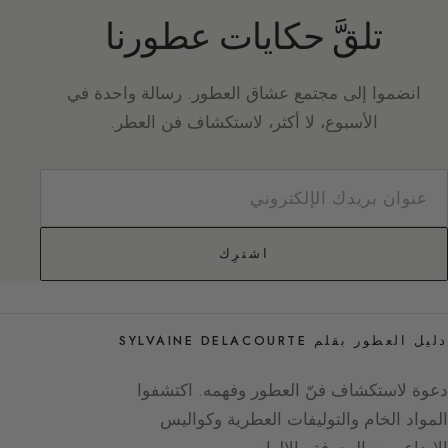
تلقَّ حكايات عطورنا
انضموا إلى مجتمع عشاق العطور. رسالة واحدة في
الأسبوع، لا أكثر، لاستكشاف فن العطر.
اشترِك
دليل العطور بقلم SYLVAINE DELACOURTE
دعوة لاستكشاف فنّ العطور وفهمه. اكتشفوا
المواد الخام والتوليفات العطرية وكواليس
الإبداع، بين المعرفة والإلهام.