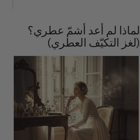
لماذا لم أعد أشمّ عطري؟
(لغز التكيّف العطري)