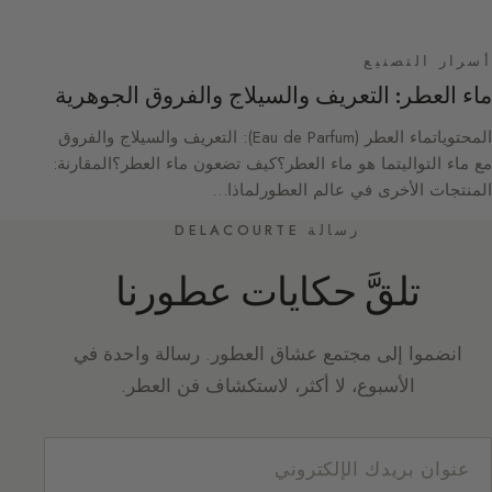
أسرار التصنيع
ماء العطر: التعريف والسيلاج والفروق الجوهرية
المحتوياتماء العطر (Eau de Parfum): التعريف والسيلاج والفروق
مع ماء التواليتما هو ماء العطر؟كيف تضعون ماء العطر؟المقارنة:
المنتجات الأخرى في عالم العطورلماذا…
رسالة DELACOURTE
تلقَّ حكايات عطورنا
انضموا إلى مجتمع عشاق العطور. رسالة واحدة في
الأسبوع، لا أكثر، لاستكشاف فن العطر.