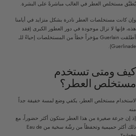
يُطبَّق مستخلص العطر في الغالب مباشرةً على البشرة.
وإن كانت مستخلصات العطر نادرة بشكل متزايد في أيامنا
هذه، فإنها لا تزال موجودة في دور العطور الكبرى (فقد
أطلقت Guerlain مؤخراً خطاً من المستخلصات إحياءً للـ
Guerlinade).
كيف ومتى تستخدم
مستخلص العطر؟
لاستخدام مستخلص العطر، يكفي وضع لمسة خفيفة جداً
منه.
إذ إن جرعة صغيرة من هذا العطر ستكون أكثر حضوراً، مع
ذلك أكثر حميمية وتحفظاً من رشّة سخية من Eau de
Toilette.