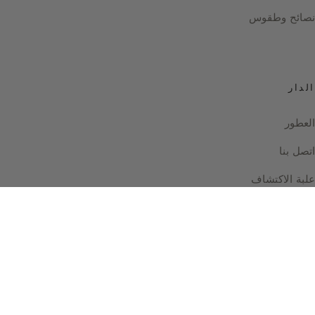
نصائح وطقوس
الدار
العطور
اتصل بنا
علبة الاكتشاف
Instagram
Facebook