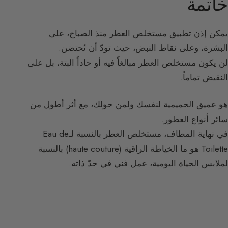
خاتمة
يمكن إذن تطبيق مستخلص العطر منذ الصباح، على
البشرة، وعلى نقاط النبض، حيث تودّ أن تُحتضن.
لن يكون مستخلص العطر مبالغاً فيه أو حاداً البتة، بل على
النقيض تماماً.
هو عميق الحميمية لنفسك ولمن حولك، مع أثر أطول من
سائر أنواع العطور.
في نهاية المطاف، مستخلص العطر بالنسبة لـEau de
Toilette هو ما الخياطة الراقية (haute couture) بالنسبة
لملابس الحياة اليومية، عمل فني في حدّ ذاته.