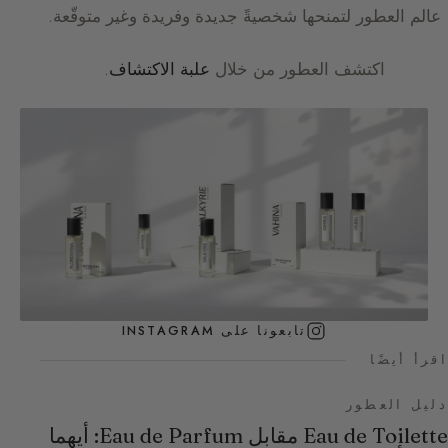
عالم العطور لتمنحها شخصيةً جديدة وفريدة وغير متوقّعة.
اكتشف العطور من خلال
علبة الاكتشاف
.
تابعونا على INSTAGRAM
اقرأ أيضًا
دليل العطور
Eau de Toilette مقابل Eau de Parfum: أيهما