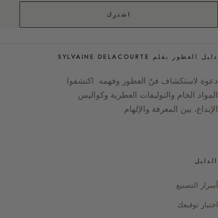
اشترِك
دليل العطور بقلم SYLVAINE DELACOURTE
دعوة لاستكشاف فنّ العطور وفهمه. اكتشفوا
المواد الخام والتوليفات العطرية وكواليس
الإبداع، بين المعرفة والإلهام.
الدليل
أسرار التصنيع
اختيار توقيعك