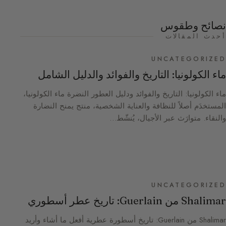
نصائح وطقوس
أحدث المقالات
UNCATEGORIZED
ماء الكولونيا: التاريخ والفوائد والدليل الشامل
ماء الكولونيا: التاريخ والفوائد ودليل العطور النضرة ماء الكولونيا،
المستخدَم أصلاً للنظافة والعناية الشخصية، منتج يمنح النضارة
والنقاء. متوارَث عبر الأجيال، يُنشّط…
UNCATEGORIZED
Shalimar من Guerlain: تاريخ عطر أسطوري
Shalimar من Guerlain: تاريخ أسطورة عطرية أفعل ما أشاء وأريد