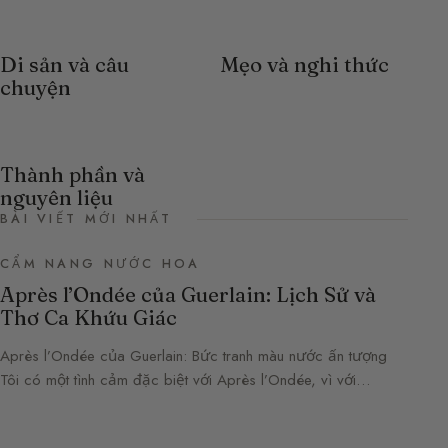
Di sản và câu
Mẹo và nghi thức
chuyện
Thành phần và
nguyên liệu
BÀI VIẾT MỚI NHẤT
CẨM NANG NƯỚC HOA
Après l’Ondée của Guerlain: Lịch Sử và
Thơ Ca Khứu Giác
Après l’Ondée của Guerlain: Bức tranh màu nước ấn tượng
Tôi có một tình cảm đặc biệt với Après l’Ondée, vì với…