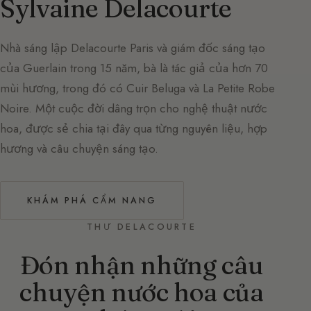
Sylvaine Delacourte
Nhà sáng lập Delacourte Paris và giám đốc sáng tạo
của Guerlain trong 15 năm, bà là tác giả của hơn 70
mùi hương, trong đó có Cuir Beluga và La Petite Robe
Noire. Một cuộc đời dâng trọn cho nghệ thuật nước
hoa, được sẻ chia tại đây qua từng nguyên liệu, hợp
hương và câu chuyện sáng tạo.
KHÁM PHÁ CẨM NANG
THƯ DELACOURTE
Đón nhận những câu
chuyện nước hoa của