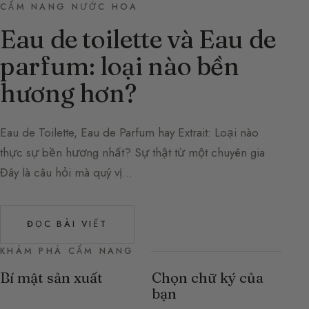
CẨM NANG NƯỚC HOA
Eau de toilette và Eau de
parfum: loại nào bền
hương hơn?
Eau de Toilette, Eau de Parfum hay Extrait: Loại nào
thực sự bền hương nhất? Sự thật từ một chuyên gia
Đây là câu hỏi mà quý vị…
ĐỌC BÀI VIẾT
KHÁM PHÁ CẨM NANG
Bí mật sản xuất
Chọn chữ ký của
bạn