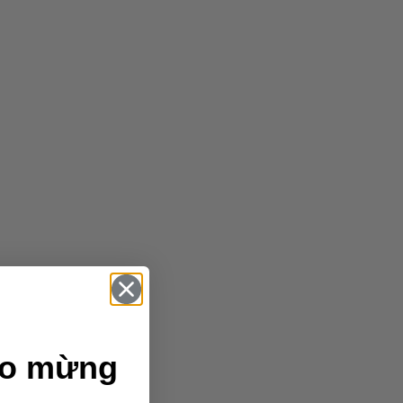
ào mừng