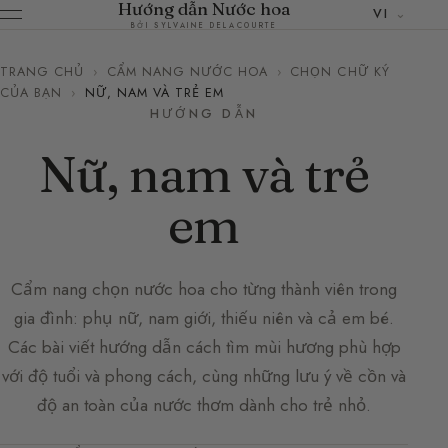
Hướng dẫn Nước hoa
VI
BỞI SYLVAINE DELACOURTE
TRANG CHỦ
›
CẨM NANG NƯỚC HOA
›
CHỌN CHỮ KÝ
CỦA BẠN
›
NỮ, NAM VÀ TRẺ EM
HƯỚNG DẪN
Nữ, nam và trẻ
em
Cẩm nang chọn nước hoa cho từng thành viên trong
gia đình: phụ nữ, nam giới, thiếu niên và cả em bé.
Các bài viết hướng dẫn cách tìm mùi hương phù hợp
với độ tuổi và phong cách, cùng những lưu ý về cồn và
độ an toàn của nước thơm dành cho trẻ nhỏ.