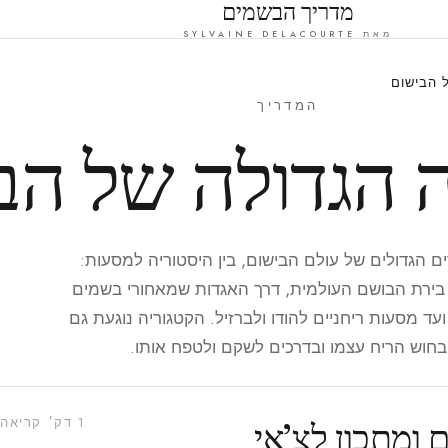
מדריך הבשמים
מאת SYLVAINE DELACOURTE
 הבישום
המדריך
 הגדולה של הב
ם הגדולים של עולם הבישום, בין היסטוריה למסעות:
בירת הבושם העולמית, דרך האגדות שמאחורי בשמים
 ועד מסעות ריחניים להודו ולברזיל. הקטגוריה נוגעת גם
בחוש הריח עצמו ובדרכים לשקם ולטפח אותו.
1 דק׳ קריאה
 ומתכון לצ’אי