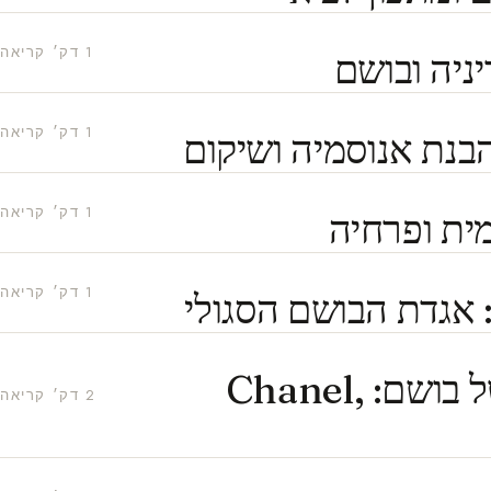
1 דק׳ קריאה
יניה ובושם
1 דק׳ קריאה
הבנת אנוסמיה ושיקום
1 דק׳ קריאה
ית ופרחיה
1 דק׳ קריאה
הפרסומות היפות ביותר של בושם: Chanel,
2 דק׳ קריאה