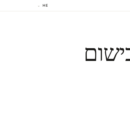
HE
ישום