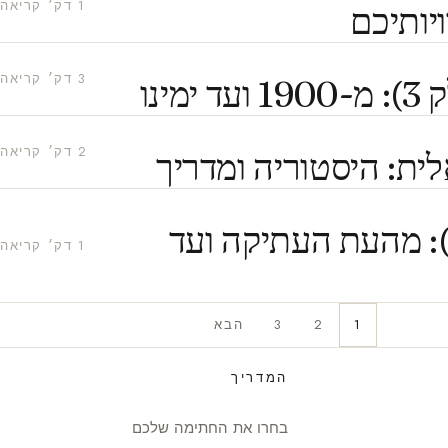
1 דק׳ קריאה
יותיכם
3 דק׳ קריאה
ינו
2 דק׳ קריאה
לית: היסטוריה ומדריך
יסטוריית הבושם (חלק 1): מהעת העתיקה ועד
1 דק׳ קריאה
1
2
3
הבא
המדריך
בחרו את החתימה שלכם