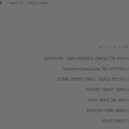
מאת
MAY 21, 2026
·
E
תוכן עניינים
כוחו של הבושם בתקופת הסגר: עדויותיכם
הודעתה של Sylvaine Delacourte
עדינות ונחמה: בשמי המפנק שלכם
מקור לאושר ואנרגיה
סוג של טיפול לרוח
מסע סטטי וזיכרונות
הנאת הגילוי