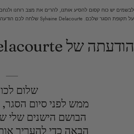
לבשמים יש כוח קסום להסיע אותנו, להרים את מצב רוחנו ולנחם
על תקופת הסגר שלכם. Sylvaine Delacourte שלחה לכם הודעה, ותגובותיכם היו מרגשות מאוד.
הודעתה של Sylvaine Delacourte
שלום לכול
ממש לפני סיום הסגר, ח
הבושם הישנים שלי שנ
הבאה כדי להעריך אות