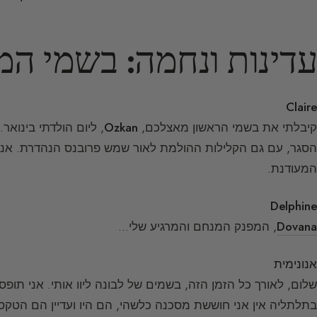
עדינות ונחמה: בשמי ה
Claire
קיבלתי את בשמי הראשון מאצלכם,
Ozkan
, ליום הולדתי בינואר
הסגר, עם גם הקלילות ההולמת לאור שמש פרובנס הנהדרת. אני
המעודנת.
Delphine
Dovana
, המפנק המנחם והמרגיע שלי…
אנונימית
שלום, לאורך כל הזמן הזה, בשמים של לבונה ליוו אותי. אני תו
בתלתליה אין אני חוששת מסכנה כלשהי, הם היו ועדיין הם הטקס