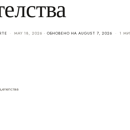
телства
RTE
·
MAY 18, 2026
· ОБНОВЕНО НА
AUGUST 7, 2026
· 1 МИ
детелства