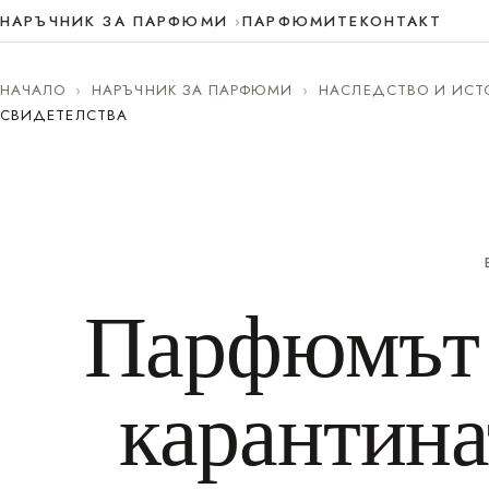
НАРЪЧНИК ЗА ПАРФЮМИ
ПАРФЮМИТЕ
КОНТАКТ
НАЧАЛО
›
НАРЪЧНИК ЗА ПАРФЮМИ
›
НАСЛЕДСТВО И ИСТ
СВИДЕТЕЛСТВА
Парфюмът 
карантина