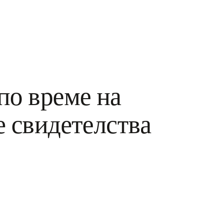
по време на
 свидетелства