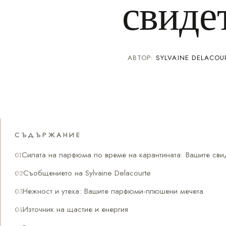
свиде
АВТОР:
SYLVAINE DELACOU
СЪДЪРЖАНИЕ
Силата на парфюма по време на карантината: Вашите сви
Съобщението на Sylvaine Delacourte
Нежност и утеха: Вашите парфюми-плюшени мечета
Източник на щастие и енергия