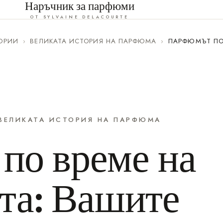
Наръчник за парфюми
ОТ SYLVAINE DELACOURTE
ОРИИ
›
ВЕЛИКАТА ИСТОРИЯ НА ПАРФЮМА
›
ПАРФЮМЪТ ПО
ВЕЛИКАТА ИСТОРИЯ НА ПАРФЮМА
по време на
та: Вашите