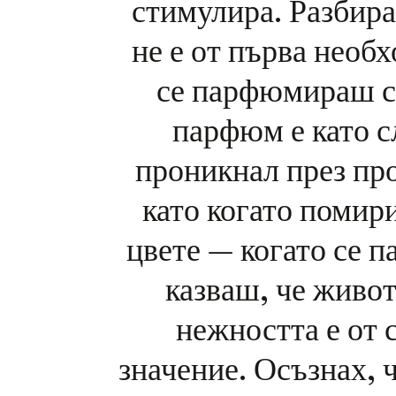
стимулира. Разбир
не е от първа необх
се парфюмираш с
парфюм е като с
проникнал през пр
като когато поми
цвете — когато се 
казваш, че живот
нежността е от
значение. Осъзнах, ч