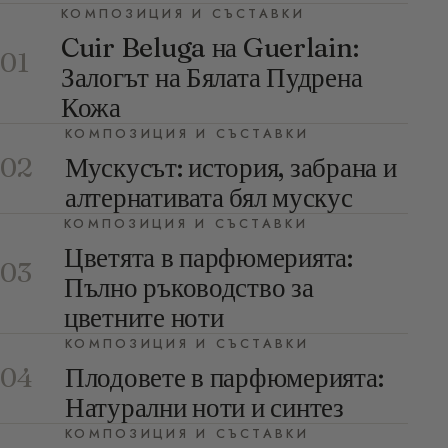
КОМПОЗИЦИЯ И СЪСТАВКИ
Cuir Beluga на Guerlain:
01
Залогът на Бялата Пудрена
Кожа
КОМПОЗИЦИЯ И СЪСТАВКИ
Мускусът: история, забрана и
02
алтернативата бял мускус
КОМПОЗИЦИЯ И СЪСТАВКИ
Цветята в парфюмерията:
03
Пълно ръководство за
цветните ноти
КОМПОЗИЦИЯ И СЪСТАВКИ
Плодовете в парфюмерията:
04
Натурални ноти и синтез
КОМПОЗИЦИЯ И СЪСТАВКИ