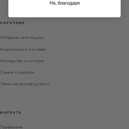
Не, благодаря
НАРЪЧНИК
Изберете своя подпис
Композиция и съставки
Наследство и истории
Съвети и ритуали
Тайни на производството
МАРКАТА
Парфюмите