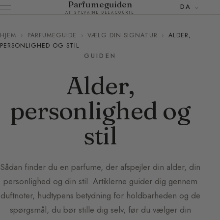
Parfumeguiden
DA
AF SYLVAINE DELACOURTE
HJEM
›
PARFUMEGUIDE
›
VÆLG DIN SIGNATUR
›
ALDER,
PERSONLIGHED OG STIL
GUIDEN
Alder,
personlighed og
stil
Sådan finder du en parfume, der afspejler din alder, din
personlighed og din stil. Artiklerne guider dig gennem
duftnoter, hudtypens betydning for holdbarheden og de
spørgsmål, du bør stille dig selv, før du vælger din