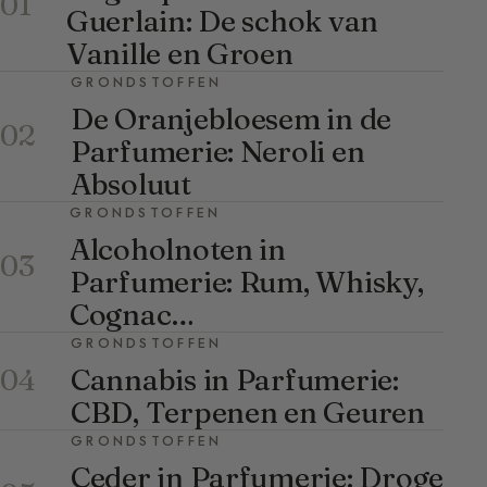
01
Guerlain: De schok van
Vanille en Groen
GRONDSTOFFEN
De Oranjebloesem in de
02
Parfumerie: Neroli en
Absoluut
GRONDSTOFFEN
Alcoholnoten in
03
Parfumerie: Rum, Whisky,
Cognac…
GRONDSTOFFEN
Cannabis in Parfumerie:
04
CBD, Terpenen en Geuren
GRONDSTOFFEN
Ceder in Parfumerie: Droge