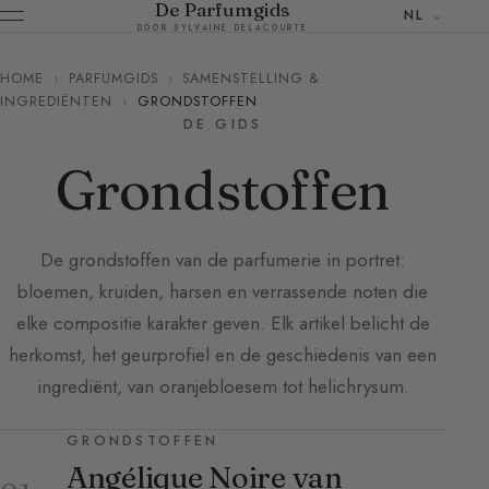
De Parfumgids
NL
DOOR SYLVAINE DELACOURTE
HOME
›
PARFUMGIDS
›
SAMENSTELLING &
INGREDIËNTEN
›
GRONDSTOFFEN
DE GIDS
Grondstoffen
De grondstoffen van de parfumerie in portret:
bloemen, kruiden, harsen en verrassende noten die
elke compositie karakter geven. Elk artikel belicht de
herkomst, het geurprofiel en de geschiedenis van een
ingrediënt, van oranjebloesem tot helichrysum.
GRONDSTOFFEN
Angélique Noire van