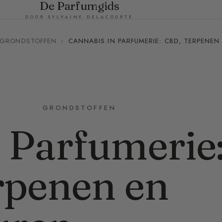
De Parfumgids
DOOR SYLVAINE DELACOURTE
GRONDSTOFFEN
›
CANNABIS IN PARFUMERIE: CBD, TERPENEN
GRONDSTOFFEN
 Parfumerie
rpenen en