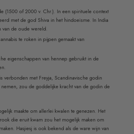
 (1500 of 2000 v. Chr.). In een spirituele context
ieerd met de god Shiva in het hindoeïsme. In India
en van de oude wereld.
nnabis te roken in pijpen gemaakt van
che eigenschappen van hennep gebruikt in de
en.
 verbonden met Freyja, Scandinavische godin
te nemen, zou de goddelijke kracht van de godin de
elijk maakte om allerlei kwalen te genezen. Het
rook die eruit kwam zou het mogelijk maken om
aken. Hasjiesj is ook bekend als de ware wijn van