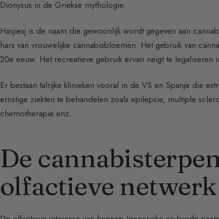
Dionysus in de Griekse mythologie.
Hasjiesj is de naam die gewoonlijk wordt gegeven aan cannabis
hars van vrouwelijke cannabisbloemen. Het gebruik van cannab
20e eeuw. Het recreatieve gebruik ervan neigt te legaliseren
Er bestaan talrijke klinieken vooral in de VS en Spanje die 
ernstige ziekten te behandelen zoals epilepsie, multiple scler
chemotherapie enz.
De cannabisterpen
olfactieve netwerk
De olfactieve interesse van hennep (generieke en brede naam