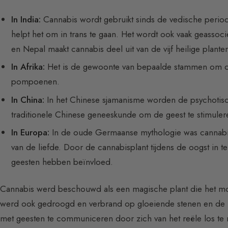
In India:
Cannabis wordt gebruikt sinds de vedische periode
helpt het om in trans te gaan. Het wordt ook vaak geassoc
en Nepal maakt cannabis deel uit van de vijf heilige plant
In Afrika:
Het is de gewoonte van bepaalde stammen om ca
pompoenen.
In China:
In het Chinese sjamanisme worden de psychotis
traditionele Chinese geneeskunde om de geest te stimuler
In Europa:
In de oude Germaanse mythologie was cannabis
van de liefde. Door de cannabisplant tijdens de oogst in 
geesten hebben beïnvloed.
Cannabis werd beschouwd als een magische plant die het mog
werd ook gedroogd en verbrand op gloeiende stenen en de 
met geesten te communiceren door zich van het reële los te m