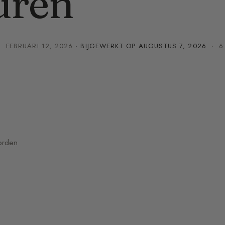
uren
·
FEBRUARI 12, 2026
· BIJGEWERKT OP
AUGUSTUS 7, 2026
· 6 
orden