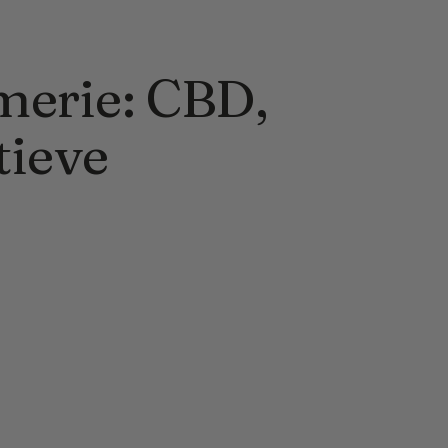
merie: CBD,
tieve