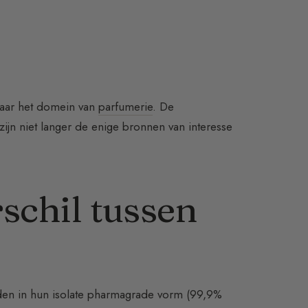
naar het domein van
parfumerie
. De
jn niet langer de enige bronnen van interesse
schil tussen
en in hun isolate pharmagrade vorm (99,9%