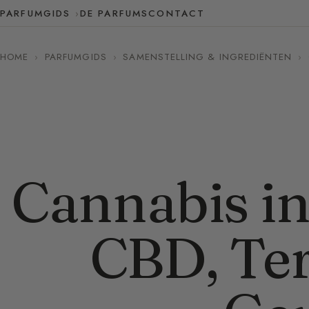
PARFUMGIDS
DE PARFUMS
CONTACT
HOME
›
PARFUMGIDS
›
SAMENSTELLING & INGREDIËNTEN
›
Cannabis in
CBD, Te