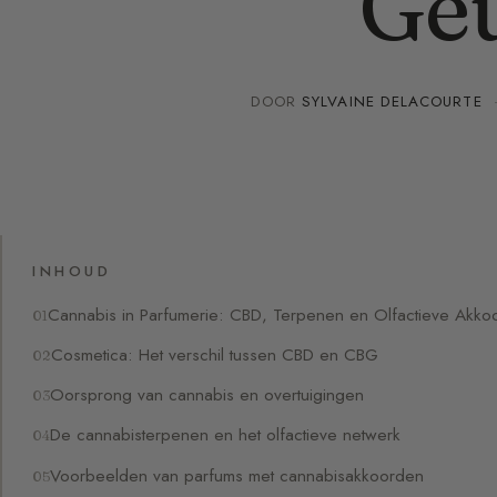
Ge
DOOR
SYLVAINE DELACOURTE
INHOUD
Cannabis in Parfumerie: CBD, Terpenen en Olfactieve Akko
Cosmetica: Het verschil tussen CBD en CBG
Oorsprong van cannabis en overtuigingen
De cannabisterpenen en het olfactieve netwerk
Voorbeelden van parfums met cannabisakkoorden