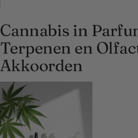
Cannabis in Parfu
Terpenen en Olfac
Akkoorden