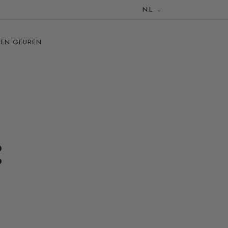
NL
 EN GEUREN
: