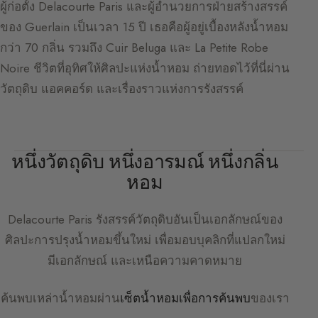
ผู้ก่อตั้ง Delacourte Paris และผู้อำนวยการฝ่ายสร้างสรรค์
ของ Guerlain เป็นเวลา 15 ปี เธอคือผู้อยู่เบื้องหลังน้ำหอม
กว่า 70 กลิ่น รวมถึง Cuir Beluga และ La Petite Robe
Noire ชีวิตที่อุทิศให้ศิลปะแห่งน้ำหอม ถ่ายทอดไว้ที่นี่ผ่าน
วัตถุดิบ แอคคอร์ด และเรื่องราวแห่งการรังสรรค์
หนึ่งวัตถุดิบ หนึ่งอารมณ์ หนึ่งกลิ่น
หอม
Delacourte Paris
รังสรรค์วัตถุดิบอันเป็นเอกลักษณ์ของ
ศิลปะการปรุงน้ำหอมขึ้นใหม่ เพื่อมอบบุคลิกที่แปลกใหม่
มีเอกลักษณ์ และเหนือความคาดหมาย
ค้นพบเหล่าน้ำหอมผ่าน
เซ็ตน้ำหอมเพื่อการค้นพบ
ของเรา