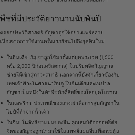
พืชที่มีประวัติยาวนานนับพันปี
ตลอดประวัติศาสตร์ กัญชาถูกใช้อย่างแพร่หลาย
เนื่องจากการใช้งานครั้งแรกย้อนไปถึงยุคหินใหม่
ในอินเดีย:
กัญชาถูกใช้มาตั้งแต่ยุคพระเวท (1,500
หรือ 2,000 ปีก่อนคริสตกาล) ในบริบทจิตวิญญาณ
ช่วยให้เข้าสู่ภาวะสมาธิ นอกจากนี้ยังมักเกี่ยวข้องกับ
เทพเจ้าศิวะในศาสนาฮินดู ในอินเดียและเนปาล
กัญชาเป็นหนึ่งในห้าพืชศักดิ์สิทธิ์ของโลกยุคโบราณ
ในแอฟริกา:
ประเพณีของบางเผ่าคือการสูบกัญชาใน
ไปป์ที่ทำจากน้ำเต้า
ในจีน:
ในลัทธิชาแมนของจีน คุณสมบัติออกฤทธิ์ต่อ
จิตของกัญชงถูกนำมาใช้ในแพทย์แผนจีนเพื่อกระตุ้น