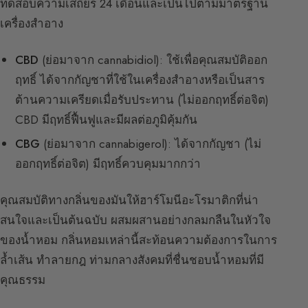
ทดสอบความเสถียร 24 เดือนและเป็นไปตามมาตรฐาน
เครื่องสำอาง
CBD
(ย่อมาจาก cannabidiol): ใช้เพื่อคุณสมบัติออก
ฤทธิ์ ได้จากกัญชาที่ใช้ในเครื่องสำอางหรือเป็นสาร
ต้านความเครียดเมื่อรับประทาน (ไม่ออกฤทธิ์ต่อจิต)
CBD มีฤทธิ์ฟื้นฟูและมีผลต่อภูมิคุ้มกัน
CBG
(ย่อมาจาก cannabigerol): ได้จากกัญชา (ไม่
ออกฤทธิ์ต่อจิต) มีฤทธิ์ควบคุมมากกว่า
คุณสมบัติทางกลิ่นของมันให้ฮาร์โมนีอะโรมาติกที่น่า
สนใจและเป็นต้นฉบับ ผสมผสานอย่างกลมกลืนในหัวใจ
ของน้ำหอม กลิ่นหอมเหล่านี้สะท้อนความต้องการในการ
ล้ำเส้น ทำลายกฎ ท่ามกลางสังคมที่ชื่นชอบน้ำหอมที่มี
คุณธรรม