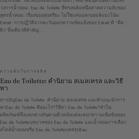
เปอร์เซ็นต์: ข้อโต้แย้งที่มักเป็นเรื่องการตลาดอนุสรณ์สถานแห่ง
วงการน้ำหอม: Eau de Toilette ที่ทรงพลังเหนือคาดความลับของ
สูตรน้ำหอม: เรื่องของสุนทรียะ ไม่ใช่แค่แอลกอฮอล์แนวโน้ม
Extrait: การปฏิวัติจากตะวันออกความขัดแย้งของ Extrait ที่ “ติด
ผิว”สิ่งเดียวที่สำคัญ:…
ความลับในการผลิต
Eau de Toilette: คำนิยาม สเมลเทรล และวิธี
ทา
สารบัญEau de Toilette: คำนิยาม สเมลเทรล และคำแนะนำการ
ทาEau de Toilette คืออะไร?วิธีทา Eau de Toilette?ทำไม
ผลิตภัณฑ์จึงแตกต่างกันตามผิวหนังแต่ละคน?ความเข้มข้นของ
Eau de Toiletteบทบาทของ Eau de Toilette และน้ำหอมการเลือก
สไตล์น้ำหอมหรือ Eau de ToiletteบทสรุปEau…