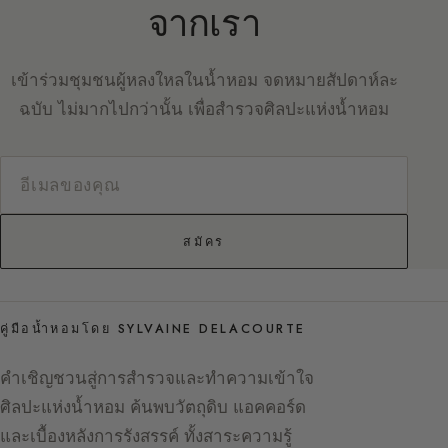
จากเรา
เข้าร่วมชุมชนผู้หลงใหลในน้ำหอม จดหมายสัปดาห์ละ
ฉบับ ไม่มากไปกว่านั้น เพื่อสำรวจศิลปะแห่งน้ำหอม
สมัคร
คู่มือน้ำหอมโดย SYLVAINE DELACOURTE
คำเชิญชวนสู่การสำรวจและทำความเข้าใจ
ศิลปะแห่งน้ำหอม ค้นพบวัตถุดิบ แอคคอร์ด
และเบื้องหลังการรังสรรค์ ทั้งสาระความรู้