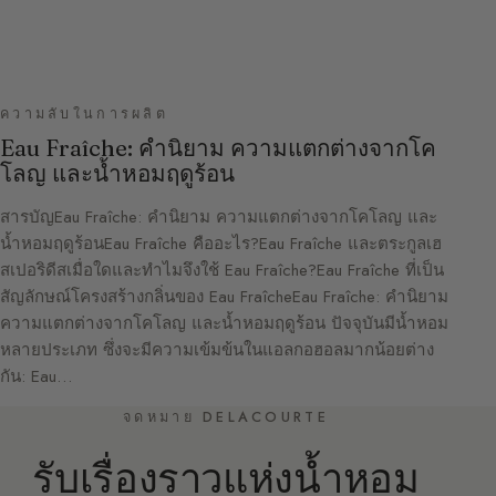
ความลับในการผลิต
Eau Fraîche: คำนิยาม ความแตกต่างจากโค
โลญ และน้ำหอมฤดูร้อน
สารบัญEau Fraîche: คำนิยาม ความแตกต่างจากโคโลญ และ
น้ำหอมฤดูร้อนEau Fraîche คืออะไร?Eau Fraîche และตระกูลเฮ
สเปอริดีสเมื่อใดและทำไมจึงใช้ Eau Fraîche?Eau Fraîche ที่เป็น
สัญลักษณ์โครงสร้างกลิ่นของ Eau FraîcheEau Fraîche: คำนิยาม
ความแตกต่างจากโคโลญ และน้ำหอมฤดูร้อน ปัจจุบันมีน้ำหอม
หลายประเภท ซึ่งจะมีความเข้มข้นในแอลกอฮอลมากน้อยต่าง
กัน: Eau…
จดหมาย DELACOURTE
รับเรื่องราวแห่งน้ำหอม