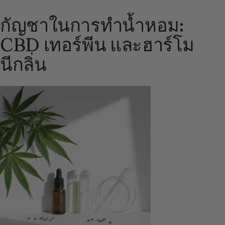
กัญชาในการทำน้ำหอม:
CBD เทอร์พีน และฮาร์โม
นีกลิ่น