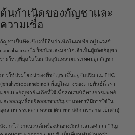
ต้นกำเนิดของกัญชาและ
ความเชื่อ
กัญชาเป็นพืชเขียวที่มีถิ่นกำเนิดในเอเชีย อยู่ในวงศ์
cannabaceae โมร็อกโกและมองโกเลียเป็นผู้ผลิตกัญชา
รายใหญ่ที่สุดในโลก ปัจจุบันหลายประเทศปลูกกัญชา
การใช้ประโยชน์ของพืชกัญชาขึ้นอยู่กับปริมาณ THC
(tetrahydrocannabinol) ที่อยู่ในยางของสายพันธุ์นี้ เรา
แยกแยะกัญชาอินเดียที่ใช้เพื่อคุณสมบัติทางการแพทย์
และออกฤทธิ์ต่อจิตออกจากกัญชาเกษตรที่มีการใช้ใน
อุตสาหกรรมหลากหลาย (ผ้า พลาสติก กระดาษ เป็นต้น)
สังเกตได้ว่าแบรนด์เครื่องสำอางมักนำเสนอคำว่า “กัญ
ชงเกษตร” มากกว่า CBD ซึ่งเป็นที่ยอมรับน้อยกว่า