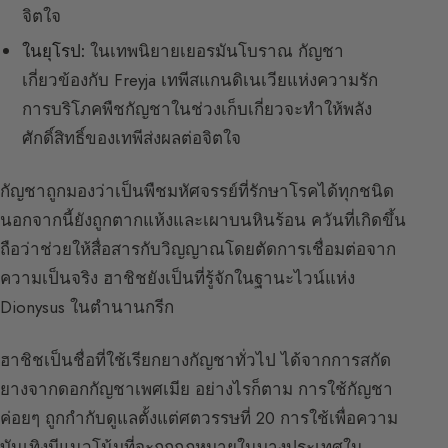
จิตใจ
ในยุโรป:
ในเทพนิยายเยอรมันโบราณ กัญชา
เกี่ยวข้องกับ Freyja เทพีสแกนดิเนเวียแห่งความรัก
การบริโภคพืชกัญชาในช่วงเก็บเกี่ยวจะทำให้พลัง
ศักดิ์สิทธิ์ของเทพีส่งผลต่อจิตใจ
กัญชาถูกมองว่าเป็นพืชมหัศจรรย์ที่รักษาโรคได้ทุกชนิด
นอกจากนี้ยังถูกตากแห้งและเผาบนหินร้อน ควันที่เกิดขึ้น
ถือว่าช่วยให้สื่อสารกับวิญญาณโดยตัดการเชื่อมต่อจาก
ความเป็นจริง ฮาชิชยังเป็นที่รู้จักในฐานะไวน์แห่ง
Dionysus ในตำนานกรีก
ฮาชิชเป็นชื่อที่ใช้เรียกยางกัญชาทั่วไป ได้จากการสกัด
ยางจากดอกกัญชาเพศเมีย อย่างไรก็ตาม การใช้กัญชา
ค่อยๆ ถูกกำกับดูแลตั้งแต่ศตวรรษที่ 20 การใช้เพื่อความ
บันเทิงมีแนวโน้มที่จะถูกกฎหมายในบางประเทศใน