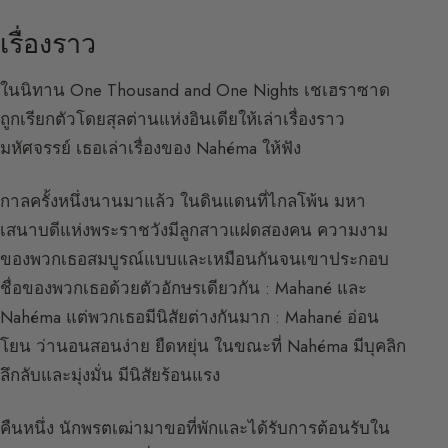
เรื่องราว
ในนิทาน One Thousand and One Nights เชเฮราซาด
ถูกเรียกตัวโดยสุลต่านแห่งอินเดียให้เล่าเรื่องราว
มหัศจรรย์ เธอเล่าเรื่องของ Nahéma ให้ฟัง
กาลครั้งหนึ่งนานมาแล้ว ในดินแดนที่ไกลโพ้น มหา
เสนาบดีแห่งพระราชวังมีลูกสาวแฝดสองคน ความงาม
ของพวกเธอสมบูรณ์แบบและเหมือนกันจนเขาประกอบ
ชื่อของพวกเธอด้วยตัวอักษรเดียวกัน : Mahané และ
Nahéma แต่พวกเธอมีนิสัยต่างกันมาก : Mahané อ่อน
โยน ว่านอนสอนง่าย ยืดหยุ่น ในขณะที่ Nahéma มีบุคลิก
ลึกลับและมุ่งมั่น มีนิสัยร้อนแรง
คืนหนึ่ง นักพรตเฒ่ามาขอที่พักและได้รับการต้อนรับใน