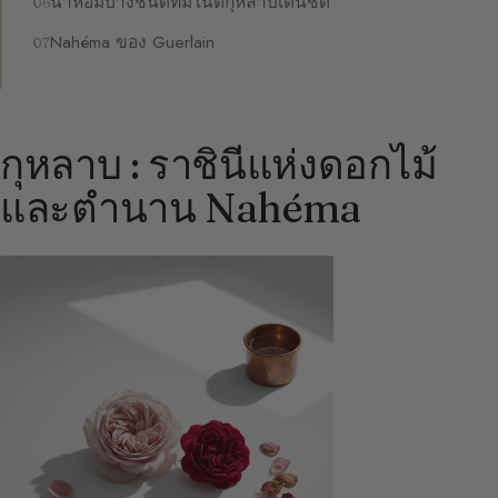
น้ำหอมบางชนิดที่มีโน้ตกุหลาบเด่นชัด
Nahéma ของ Guerlain
กุหลาบ : ราชินีแห่งดอกไม้
และตำนาน Nahéma