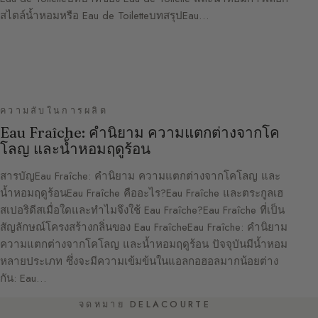
สไตล์น้ำหอมหรือ Eau de ToiletteบทสรุปEau…
ความลับในการผลิต
Eau Fraîche: คำนิยาม ความแตกต่างจากโค
โลญ และน้ำหอมฤดูร้อน
สารบัญEau Fraîche: คำนิยาม ความแตกต่างจากโคโลญ และ
น้ำหอมฤดูร้อนEau Fraîche คืออะไร?Eau Fraîche และตระกูลเฮ
สเปอริดีสเมื่อใดและทำไมจึงใช้ Eau Fraîche?Eau Fraîche ที่เป็น
สัญลักษณ์โครงสร้างกลิ่นของ Eau FraîcheEau Fraîche: คำนิยาม
ความแตกต่างจากโคโลญ และน้ำหอมฤดูร้อน ปัจจุบันมีน้ำหอม
หลายประเภท ซึ่งจะมีความเข้มข้นในแอลกอฮอลมากน้อยต่าง
กัน: Eau…
จดหมาย DELACOURTE