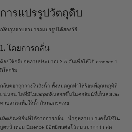
การแปรรูปวัตถุดิบ
กลีบกุหลาบสามารถแปรรูปได้สองวิธี :
1. โดยการกลั่น
ต้องใช้กลีบกุหลาบประมาณ 3.5 ตันเพื่อให้ได้ essence 1
กิโลกรัม
กลีบดอกถูกวางในถังน้ำ ทั้งหมดถูกทำให้ร้อนที่อุณหภูมิที่
แน่นอน ไอที่มีโมเลกุลกลิ่นลอยขึ้นในคอลัมน์ที่เย็นลงและ
ควบแน่นเพื่อให้น้ำมันหอมระเหย
ผลิตภัณฑ์อื่นที่ได้จากการกลั่น : น้ำกุหลาบ บางครั้งใช้ใน
สูตรน้ำหอม Essence มีอิทธิพลต่อโน้ตบนมากกว่า สด