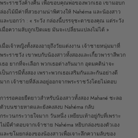
พระราชวังค้างคืน เพื่อขอบคุณพ่อของพวกเธอ เขามอบก
ล่องไม้มีค่าที่สวยงามน่าพิศวงให้ Nahéma และน้องสาว
และบอกว่า : « ระวัง กล่องนี้บรรจุชะตาของคุณ แต่ระวัง
เมื่อความลับถูกเปิดเผย มันจะเปลี่ยนแปลงไม่ได้ »
เมื่อเจ้าหญิงทั้งสองอายุถึงวัยแต่งงาน เจ้าชายหนุ่มมาที่
พระราชวัง เขาพบกับน้องสาวทั้งสองและเกี้ยวพาราสีพวก
เธอ ยากที่จะเลือก พวกเธอต่างกันมาก อุดมคติน่าจะ
เป็นการมีทั้งสอง เพราะพวกเธอเสริมกันและกันอย่างดี
มาก เจ้าชายที่ลังเลอยู่ออกจากพระราชวังโดยไม่ตอบ
การรอคอยยืดยาวสำหรับน้องสาวทั้งสอง Mahané ชะลอ
ตัวบนชายหาดและยังคงสงบ Nahéma กลับ
กระวนกระวายใจมาก วันหนึ่ง เหยียบเท้าอยู่กับที่เพราะ
ไม่มีคำตอบจากเจ้าชาย Nahéma หยิบกล่องของตัวเอง
และขโมยกล่องของน้องสาวเพื่อเจาะลึกความลับของ