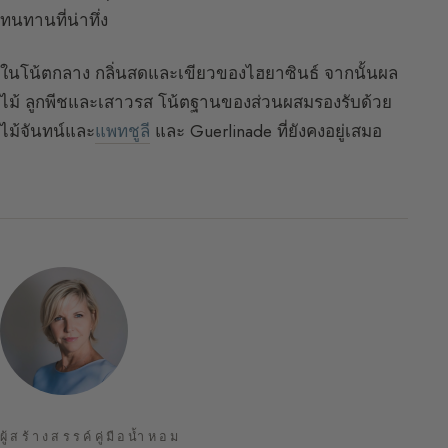
ทนทานที่น่าทึ่ง
ในโน้ตกลาง กลิ่นสดและเขียวของไฮยาซินธ์ จากนั้นผล
ไม้ ลูกพีชและเสาวรส โน้ตฐานของส่วนผสมรองรับด้วย
ไม้จันทน์และ
แพทชูลี
และ Guerlinade ที่ยังคงอยู่เสมอ
ผู้สร้างสรรค์คู่มือน้ำหอม