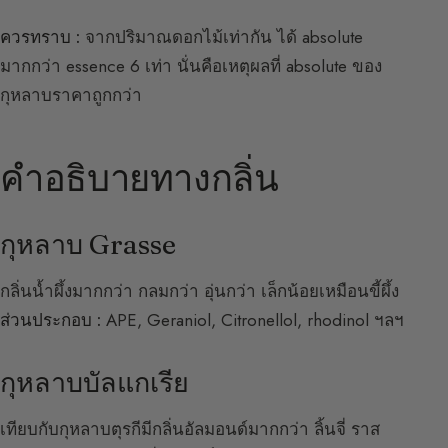
ควรทราบ :
จากปริมาณดอกไม้เท่ากัน ได้ absolute
มากกว่า essence 6 เท่า นั่นคือเหตุผลที่ absolute ของ
กุหลาบราคาถูกกว่า
คำอธิบายทางกลิ่น
กุหลาบ Grasse
กลิ่นน้ำผึ้งมากกว่า กลมกว่า อุ่นกว่า เล็กน้อยเหมือนขี้ผึ้ง
ส่วนประกอบ :
APE, Geraniol, Citronellol, rhodinol ฯลฯ
กุหลาบบัลแกเรีย
เทียบกับกุหลาบตุรกีมีกลิ่นอัลมอนด์มากกว่า ลิ้นจี่ ราส