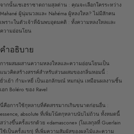
จากนั้นเชเฮราซาดถามสุลต่าน : คุณจะเลือกใครระหว่าง
Mahané ผู้นุ่มนวลและ Nahéma ผู้หลงใหล? ไม่มีสักคน
เพราะในตัวเจ้าที่ฉันพบอุดมคติ : ทั้งความหลงใหลและ
ความอ่อนโยน
คำอธิบาย
การผสมผสานความหลงใหลและความอ่อนโยนเป็น
แนวคิดสร้างสรรค์สำหรับส่วนผสมของกลิ่นหอมนี้ :
ยั่วเย้า กำมะหยี่ เป็นเอกลักษณ์ หมกมุ่น เหมือนผลงานชิ้น
เอก Boléro ของ Ravel
นี่คือการใช้กุหลาบที่คัดสรรมากเกินขนาดก่อนอื่น :
essence, absolute ที่เพิ่มโน้ตกุหลาบนับไม่ถ้วน ทั้งหมดนี้
สว่างขึ้นครั้งแรกด้วย «damascone» (โมเลกุลที่ Guerlain
ใช้เป็นครั้งแรก) ที่เพิ่มความสัมผัสของผลไม้และความ