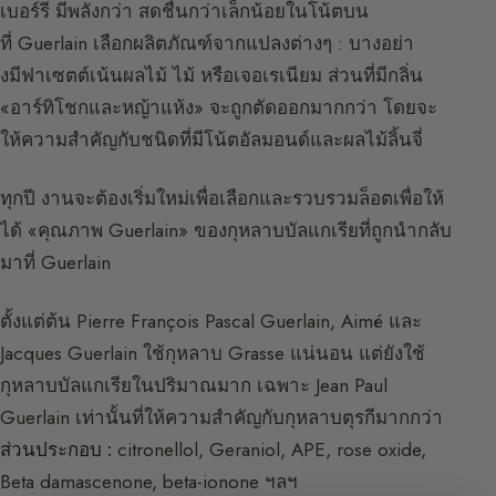
เบอร์รี มีพลังกว่า สดชื่นกว่าเล็กน้อยในโน้ตบน
ที่ Guerlain เลือกผลิตภัณฑ์จากแปลงต่างๆ : บางอย่า
งมีฟาเซตต์เน้นผลไม้ ไม้ หรือเจอเรเนียม ส่วนที่มีกลิ่น
«อาร์ทิโชกและหญ้าแห้ง» จะถูกตัดออกมากกว่า โดยจะ
ให้ความสำคัญกับชนิดที่มีโน้ตอัลมอนด์และผลไม้ลิ้นจี่
ทุกปี งานจะต้องเริ่มใหม่เพื่อเลือกและรวบรวมล็อตเพื่อให้
ได้ «คุณภาพ Guerlain» ของกุหลาบบัลแกเรียที่ถูกนำกลับ
มาที่ Guerlain
ตั้งแต่ต้น Pierre François Pascal Guerlain, Aimé และ
Jacques Guerlain ใช้กุหลาบ Grasse แน่นอน แต่ยังใช้
กุหลาบบัลแกเรียในปริมาณมาก เฉพาะ Jean Paul
Guerlain เท่านั้นที่ให้ความสำคัญกับกุหลาบตุรกีมากกว่า
ส่วนประกอบ :
citronellol, Geraniol, APE, rose oxide,
Beta damascenone, beta-ionone ฯลฯ