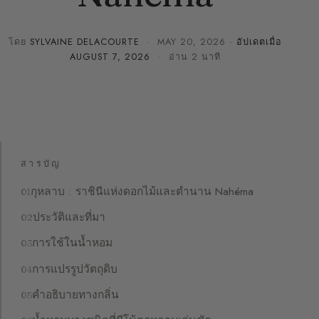
โดย
SYLVAINE DELACOURTE
·
MAY 20, 2026
· อัปเดตเมื่อ
AUGUST 7, 2026
· อ่าน 2 นาที
สารบัญ
กุหลาบ : ราชินีแห่งดอกไม้และตำนาน Nahéma
ประวัติและที่มา
การใช้ในน้ำหอม
การแปรรูปวัตถุดิบ
คำอธิบายทางกลิ่น