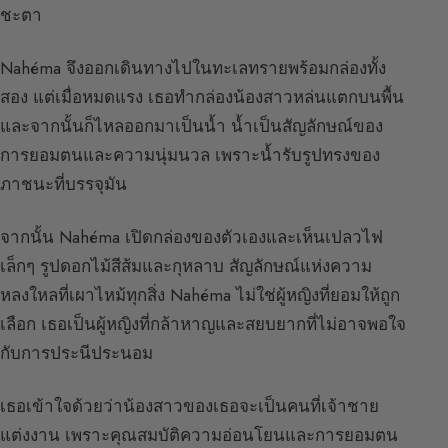
ชะตา
Nahéma จึงออกเดินทางไปในทะเลทรายพร้อมกล่องทั้ง
สอง แต่เมื่อหมดแรง เธอทำกล่องน้องสาวหล่นแตกบนพื้น
และจากนั้นก็ไหลออกมาเป็นน้ำ น้ำเป็นสัญลักษณ์ของ
การยอมตนและความนุ่มนวล เพราะน้ำรับรูปทรงของ
ภาชนะที่บรรจุมัน
จากนั้น Nahéma เปิดกล่องของตัวเองและเห็นเปลวไฟ
เล็กๆ รูปดอกไม้สีส้มและกุหลาบ สัญลักษณ์แห่งความ
หลงใหลที่เผาไหม้ทุกสิ่ง Nahéma ไม่ใช่ผู้หญิงที่ยอมให้ถูก
เลือก เธอเป็นผู้หญิงที่กล้าหาญและสยบยากที่ไม่อาจพอใจ
กับการประนีประนอม
เธอเข้าใจด้วยว่าน้องสาวของเธอจะเป็นคนที่เจ้าชาย
แต่งงาน เพราะคุณสมบัติความอ่อนโยนและการยอมตน