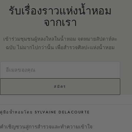
รับเรื่องราวแห่งน้ำหอม
จากเรา
เข้าร่วมชุมชนผู้หลงใหลในน้ำหอม จดหมายสัปดาห์ละ
ฉบับ ไม่มากไปกว่านั้น เพื่อสำรวจศิลปะแห่งน้ำหอม
สมัคร
คู่มือน้ำหอมโดย SYLVAINE DELACOURTE
คำเชิญชวนสู่การสำรวจและทำความเข้าใจ