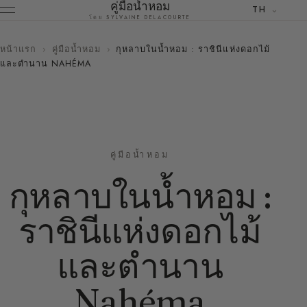
คู่มือน้ำหอม
TH
โดย SYLVAINE DELACOURTE
หน้าแรก
›
คู่มือน้ำหอม
›
กุหลาบในน้ำหอม : ราชินีแห่งดอกไม้
และตำนาน NAHÉMA
คู่มือน้ำหอม
กุหลาบในน้ำหอม :
ราชินีแห่งดอกไม้
และตำนาน
Nahéma