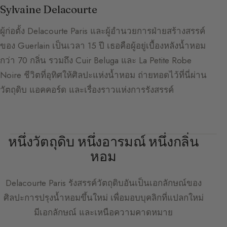
Sylvaine Delacourte
ผู้ก่อตั้ง Delacourte Paris และผู้อำนวยการฝ่ายสร้างสรรค์
ของ Guerlain เป็นเวลา 15 ปี เธอคือผู้อยู่เบื้องหลังน้ำหอม
กว่า 70 กลิ่น รวมถึง Cuir Beluga และ La Petite Robe
Noire ชีวิตที่อุทิศให้ศิลปะแห่งน้ำหอม ถ่ายทอดไว้ที่นี่ผ่าน
วัตถุดิบ แอคคอร์ด และเรื่องราวแห่งการรังสรรค์
หนึ่งวัตถุดิบ หนึ่งอารมณ์ หนึ่งกลิ่น
หอม
Delacourte Paris
รังสรรค์วัตถุดิบอันเป็นเอกลักษณ์ของ
ศิลปะการปรุงน้ำหอมขึ้นใหม่ เพื่อมอบบุคลิกที่แปลกใหม่
มีเอกลักษณ์ และเหนือความคาดหมาย