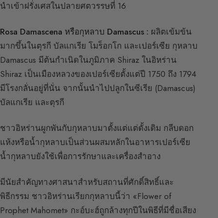
นำเข้าฝรั่งเศสในปลายศตวรรษที่ 16
Rosa Damascena หรือกุหลาบ Damascus :
ผลิตเข้มข้น
มากขึ้นในตุรกี บัลแกเรีย โมร็อกโก และเปอร์เซีย กุหลาบ
Damascus มีต้นกำเนิดในภูมิภาค Shiraz ในอิหร่าน
Shiraz เป็นเมืองหลวงของเปอร์เซียตั้งแต่ปี 1750 ถึง 1794
มีโรงกลั่นอยู่ที่นั่น จากนั้นนำไปปลูกในซีเรีย (Damascus)
บัลแกเรีย และตุรกี
ชาวอิหร่านผูกพันกับกุหลาบมาตั้งแต่แต่ดั้งเดิม กลีบดอก
แห้งหรือน้ำกุหลาบเป็นส่วนผสมหลักในอาหารเปอร์เซีย
น้ำกุหลาบยังใช้เพื่อการรักษาและเครื่องสำอาง
มีนัยสำคัญทางศาสนาสำหรับสถานที่ศักดิ์สิทธิ์และ
พิธีกรรม ชาวอิหร่านเรียกกุหลาบนี้ว่า «Flower of
Prophet Mahomet» กะอ์บะฮ์ถูกล้างทุกปีในพิธีที่มีชื่อเสียง