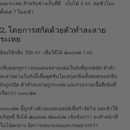
และระเหย สำหรับช่างเก็บที่ดี : เก็บได้ 5 กก. ต่อชั่วโมง
ตั้งแต่ 7 โมงเช้า
2. โดยการสกัดด้วยตัวทำละลาย
ระเหย
ต้องใช้กลีบ 700 กก. เพื่อให้ได้ absolute 1 กก.
กลีบดอกถูกวางบนแผ่นหลายแผ่นในถังที่ถูกกดอัด ตัวทำ
ละลายผ่านในถังนี้เพื่อดูดซับโมเลกุลกลิ่นทั้งหมดของกลีบ
ถังถูกเปิด ตัวทำละลายถูกระเหย และรวบรวมเนื้อสีเข้มที่
เรียกว่า concrète
concrète นี้ถูกล้างด้วยแอลกอฮอล์เพื่อกำจัดไข และทำให้
บริสุทธิ์ จึงได้ absolute Absolute เข้มข้นกว่า จะทำหน้าที่
ในโน้ตกลาง มีความหนาแน่นและกลมมากกว่า