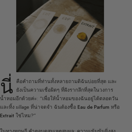
นี่
คือคำถามที่ท่านทั้งหลายถามดิฉันบ่อยที่สุด และ
ยังเป็นความเชื่อผิดๆ ที่ฝังรากลึกที่สุดในวงการ
น้ำหอมอีกด้วยค่ะ: “เพื่อให้น้ำหอมของฉันอยู่ได้ตลอดวัน
และทิ้ง sillage ที่น่าจดจำ ฉันต้องซื้อ
Eau de Parfum
หรือ
Extrait
ใช่ไหม?”
ในทางทฤษฎี คำตอบดูสมเหตุสมผล: ความเข้มข้นยิ่งสูง