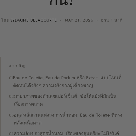
โดย
SYLVAINE DELACOURTE
·
MAY 21, 2026
· อ่าน 1 นาที
สารบัญ
Eau de Toilette, Eau de Parfum หรือ Extrait: แบบไหนที่
ติดทนได้จริง? ความจริงจากผู้เชี่ยวชาญ
มายาภาพของตัวเลขเปอร์เซ็นต์: ข้อโต้แย้งที่มักเป็น
เรื่องการตลาด
อนุสรณ์สถานแห่งวงการน้ำหอม: Eau de Toilette ที่ทรง
พลังเหนือคาด
ความลับของสูตรน้ำหอม: เรื่องของสุนทรียะ ไม่ใช่แค่