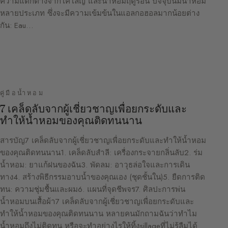
ความแตกต่างจากโคโลญ และน้ำหอมฤดูร้อน ปัจจุบันมีน้ำหอม
หลายประเภท ซึ่งจะมีความเข้มข้นในแอลกอฮอลมากน้อยต่าง
กัน: Eau…
คู่มือน้ำหอม
7 เคล็ดลับจากผู้เชี่ยวชาญเพื่อยกระดับและ
ทำให้น้ำหอมของคุณติดทนนาน
สารบัญ7 เคล็ดลับจากผู้เชี่ยวชาญเพื่อยกระดับและทำให้น้ำหอม
ของคุณติดทนนาน1. เคล็ดลับสำลี: เครื่องกระจายกลิ่นลับ2. ร่ม
น้ำหอม: ยาแก้ฝนของฉัน3. พัดลม: อาวุธล่อใจและการเดิน
ทาง4. สร้างพิธีกรรมอาบน้ำของคุณเอง (ชุดชั้นใน)5. ยืดการติด
ทน: ความชุ่มชื้นและผม6. แผนที่จุดชีพจร7. ศิลปะการพ่น
น้ำหอมบนเสื้อผ้า7 เคล็ดลับจากผู้เชี่ยวชาญเพื่อยกระดับและ
ทำให้น้ำหอมของคุณติดทนนาน หลายคนมักถามฉันว่าทำไม
น้ำหอมถึงไม่ติดทน หรือจะทำอย่างไรให้ทิ้งsillageที่ไม่รู้ลืมได้