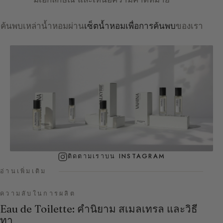
ค้นพบเหล่าน้ำหอมผ่าน
เซ็ตน้ำหอมเพื่อการค้นพบ
ของเรา
ติดตามเราบน INSTAGRAM
อ่านเพิ่มเติม
ความลับในการผลิต
Eau de Toilette: คำนิยาม สเมลเทรล และวิธี
ทา