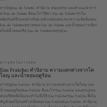
สารบัญEau de Toilette: คำนิยาม สเมลเทรล และคำแนะนำการ
ทาEau de Toilette คืออะไร?วิธีทา Eau de Toilette?ทำไม
ผลิตภัณฑ์จึงแตกต่างกันตามผิวหนังแต่ละคน?ความเข้มข้นของ
Eau de Toiletteบทบาทของ Eau de Toilette และน้ำหอมการเลือก
สไตล์น้ำหอมหรือ Eau de ToiletteบทสรุปEau…
ความลับในการผลิต
Eau Fraîche: คำนิยาม ความแตกต่างจากโค
โลญ และน้ำหอมฤดูร้อน
สารบัญEau Fraîche: คำนิยาม ความแตกต่างจากโคโลญ และ
น้ำหอมฤดูร้อนEau Fraîche คืออะไร?Eau Fraîche และตระกูลเฮ
สเปอริดีสเมื่อใดและทำไมจึงใช้ Eau Fraîche?Eau Fraîche ที่เป็น
สัญลักษณ์โครงสร้างกลิ่นของ Eau FraîcheEau Fraîche: คำนิยาม