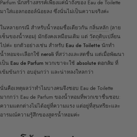
Parfum นักสร้างสรรค์เพียงแค่นำถังของ Eau de Toilette
มาใส่แอลกอฮอล์น้อยลง ซึ่งนั่นไม่เป็นความจริงค่ะ
ในหลายกรณี สำหรับน้ำหอมชื่อเดียวกัน
กลิ่นหลัก
(ลาย
เซ็นของน้ำหอม) มักยังคงเหมือนเดิม แต่
วัตถุดิบ
เปลี่ยน
ไปค่ะ ยกตัวอย่างเช่น สำหรับ
Eau de Toilette
นักทำ
น้ำหอมจะเลือกใช้
neroli
ที่สว่างและสดชื่น แต่เมื่อพัฒนา
เป็น
Eau de Parfum
พวกเขาจะใช้
absolute ดอกส้ม
ที่
เข้มข้นกว่า อบอุ่นกว่า และน่าหลงใหลกว่า
นั่นคือเหตุผลว่าทำไมบางคนจึงชอบ Eau de Toilette
มากกว่า Eau de Parfum ของน้ำหอมที่พวกเขาชื่นชอบ:
ความแตกต่างไม่ได้อยู่ที่ความแรง แต่อยู่ที่สุนทรียะและ
อารมณ์ความรู้สึกของสูตรน้ำหอมค่ะ