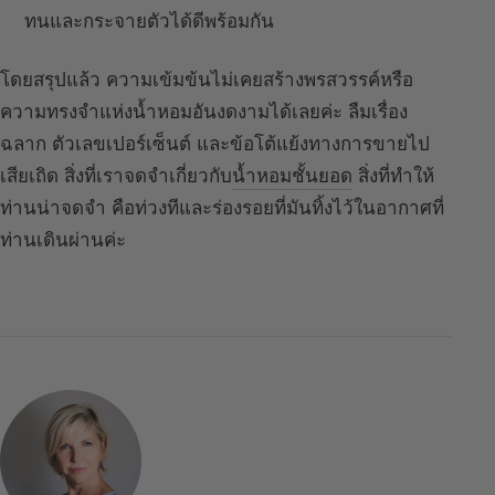
ทนและกระจายตัวได้ดีพร้อมกัน
โดยสรุปแล้ว ความเข้มข้นไม่เคยสร้างพรสวรรค์หรือ
ความทรงจำแห่งน้ำหอมอันงดงามได้เลยค่ะ ลืมเรื่อง
ฉลาก ตัวเลขเปอร์เซ็นต์ และข้อโต้แย้งทางการขายไป
เสียเถิด สิ่งที่เราจดจำเกี่ยวกับ
น้ำหอมชั้นยอด
สิ่งที่ทำให้
ท่านน่าจดจำ คือท่วงทีและร่องรอยที่มันทิ้งไว้ในอากาศที่
ท่านเดินผ่านค่ะ