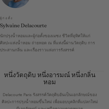
ผู้ก่อตั้ง
Sylvaine Delacourte
นักปรุงน้ำหอมและผู้ก่อตั้งของเมซง ชีวิตที่อุทิศให้แก่
ศิลปะแห่งน้ำหอม ถ่ายทอด ณ ที่แห่งนี้ผ่านวัตถุดิบ การ
ประสานกลิ่น และเรื่องราวแห่งการรังสรรค์
หนึ่งวัตถุดิบ หนึ่งอารมณ์ หนึ่งกลิ่น
หอม
Delacourte Paris
รังสรรค์วัตถุดิบอันเป็นเอกลักษณ์ของ
ศิลปะการปรุงน้ำหอมขึ้นใหม่ เพื่อมอบบุคลิกที่แปลกใหม่
มีเอกลักษณ์ และเหนือความคาดหมาย