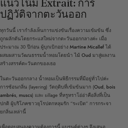
แนวโน้ม Extrait: การ
ปฏิวัติจากตะวันออก
ทุกวันนี้ เรากำลังเห็นการแข่งขันเรื่องความเข้มข้น ซึ่ง
ถูกผลักดันโดยกระแสใหม่จากตะวันออกกลางค่ะ เมื่อ
ประมาณ 30 ปีก่อน ผู้บุกเบิกอย่าง
Martine Micallef
ได้
ผสมผสานวัฒนธรรมน้ำหอมโดยนำ
ไม้ Oud
มาสู่ผลงาน
สร้างสรรค์ตะวันตกของเธอ
ในตะวันออกกลาง น้ำหอมเป็นพิธีกรรมที่มีอยู่ทั่วไปค่ะ
การซ้อนกลิ่น (layering) วัตถุดิบที่เข้มข้นมาก (
Oud
,
bois
ambrés
,
muscs
) และ sillage ที่หรูหราโอ่อ่าคือสิ่งที่เป็น
ปกติ ผู้บริโภคชาวยุโรปตกหลุมรัก “ระเบิด” การกระจา
ยกลิ่นเหล่านี้
เพื่อตอบสนองความต้องการนี้ แบรนด์ต่างๆ จึงเสนอ