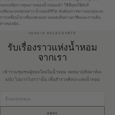
นอกเหนือจากคุณภาพของน้ำหอมแล้ว วิธีที่คุณใช้มันก็
เปลี่ยนแปลงทุกอย่าง น้ำหอมมีชีวิต มันต้องการความอบอุ่นและ
การเคลื่อนไหวเพื่อแสดงออก ตลอดเส้นทางอาชีพและการเดิน
ทางของฉัน…
จดหมาย DELACOURTE
รับเรื่องราวแห่งน้ำหอม
จากเรา
เข้าร่วมชุมชนผู้หลงใหลในน้ำหอม จดหมายสัปดาห์ละ
ฉบับ ไม่มากไปกว่านั้น เพื่อสำรวจศิลปะแห่งน้ำหอม
สมัคร