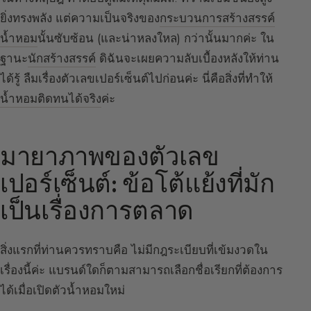
ยิ่งทรงพลัง แต่ความเป็นจริงของ
กระบวนการสร้างสรรค์
น้ำหอม
นั้นซับซ้อน (และน่าหลงใหล) กว่านั้นมากค่ะ ใน
ฐานะ
นักสร้างสรรค์
ดิฉันจะเผยความลับเบื้องหลังให้ท่าน
ได้รู้ ลืมเรื่องตัวเลขเปอร์เซ็นต์ไปก่อนค่ะ นี่คือสิ่งที่ทำให้
น้ำหอมติดทนได้จริง
ค่ะ
มายาภาพของตัวเลข
เปอร์เซ็นต์: ข้อโต้แย้งที่มัก
เป็นเรื่องการตลาด
สิ่งแรกที่ท่านควรทราบคือ ไม่มีกฎระเบียบที่เข้มงวดใน
เรื่องนี้ค่ะ แบรนด์ใดก็ตามสามารถเลือกชื่อเรียกที่ต้องการ
ได้เมื่อเปิดตัวน้ำหอมใหม่