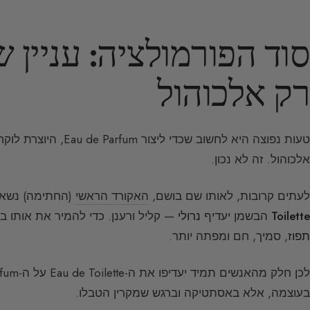
סוד הפורמולציה: עניין
רק אלכוהול
אלכוהול. זה לא נכון.
לעתים קרובות, לאותו שם בושם,
האקורד הראשי
(החתימה) נשאר
Toilette
הבשמן יעדיף
נרולי
— קליל ורענן. כדי להמיר את אותו ב
תפוז
, סמיך, חם ומפתה יותר.
בעוצמה, אלא באסתטיקה וברגש שמקרין הטבלו.