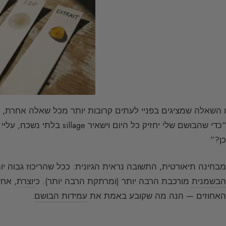
ו השאלה שמציגים בפניי לעתים קרובות יותר מכל שאלה אחרת, 
“כדי שהבושם שלי יחזיק כל היום וישאיר sillage בלתי נשכח, עליי בהכרח לקנות
כן?”
מבחינה תיאורטית, התשובה נראית הגיונית: ככל שהריכוז גבוה י
הבשמנית
מורכבת הרבה יותר (ומרתקת הרבה יותר). כ
יוצרת
, אח
האחוזים — הנה מה שקובע באמת את
עמידות הבושם
.