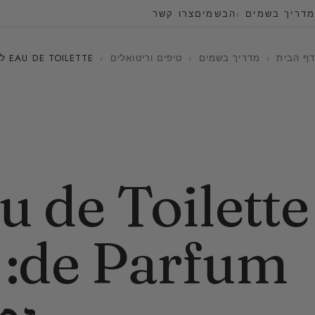
מדריך בשמים
הבשמים
צרו קשר
דף הבית
›
מדריך בשמים
›
טיפים וריטואלים
›
EAU DE TOILETTE לעומת EAU DE PARFUM: מה מחזיק יותר זמן?
um