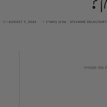
ן?
SYLVAINE DELACOURT
· עודכן בתאריך
· 1 דק׳ קריאה
AUGUST 7, 2026