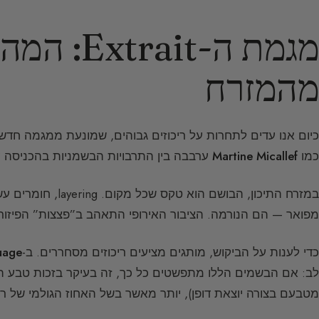
מגמת ה-ait
מהמזרח
כמו
Martine Micallef
ערבבה בין התרבויות הבשמניות בהכניסה
ע
במזרח התיכון, הבושם הוא טקס שכל מקום. layering, חומרים עשירים ביותר (
מפואר — הם הנורמה. הציבור האירופי התאהב ב”פצצות” הפיזור 
כדי לענות על הביקוש, מותגים מציעים ריכוזים מסחררים. ב-
age
לב: אם הבשמים הללו מתפשטים כל כך, זה בעיקר בזכות טבע ה
מטבעם בצורה יוצאת דופן), יותר מאשר בשל האחוז הגולמי של רי