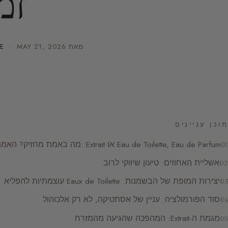
זמ
מאת
MAY 21, 2026
·
E
תוכן עניינים
Eau de Toilette, Eau de Parfum או Extrait: מה באמת מחזיק? האמת מפי מומחית
אשליית האחוזים: טיעון שיווקי לרוב
יצירות המופת של הבשמנות: Eaux de Toilette עוצמתיות להפליא
סוד הפורמולציה: עניין של אסתטיקה, לא רק אלכוהול
מגמת ה-Extrait: המהפכה שהגיעה מהמזרח