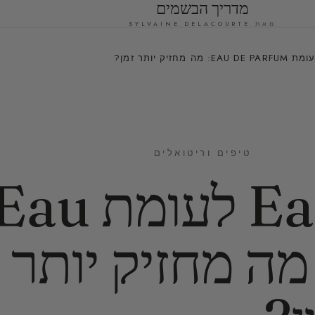
מדריך הבשמים
מאת SYLVAINE DELACOURTE
טיפים וריטואלים
Eau de Toilette לעומת u
de Parf: מה מחזיק יותר