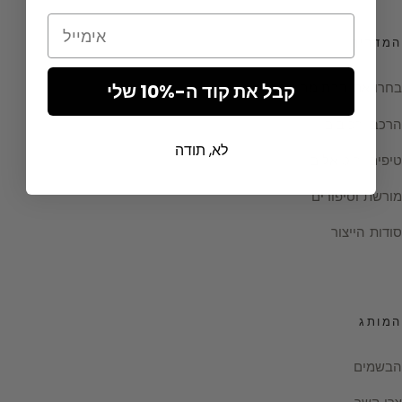
Email
המדריך
בחרו את החתימה שלכם
קבל את קוד ה-10% שלי
הרכב ורכיבים
לא, תודה
טיפים וריטואלים
מורשת וסיפורים
סודות הייצור
המותג
הבשמים