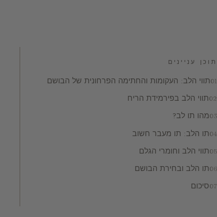
תוכן עניינים
תווי הלב: העקומות והחתימה הפרחונית של הבושם
תווי הלב בפירמידת הריח
מהו תו לב?
תו הלב: תו מעבר חשוב
תווי הלב וחומרי הגלם
תו הלב ובחירת הבושם
סיכום