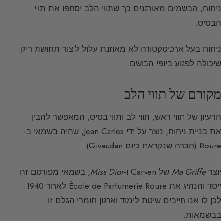
ניחוח, הבשמים מאורגנים כך שתווי הלב יסחפו את תווי
הבסיס.
ניחוח בעל ארכיטקטורה לא מאוזנת עלול ליצור תחושת ריק
שיכולה לפגוע ביופי הבושם.
מקורם של תווי הלב
הרעיון של תווי ראש, תווי לב ותווי בסיס, המאפשר להבין
את בניית ניחוח, נוצר על ידי Jean Carles, שהיה בשמאי ב-
Roure (חברה שנקראת כיום Givaudan).
יוצר
Ma Griffe
של Carven ו-
Miss Dior
, בשמאי מפורסם זה
ייסד והנהיג את École de Parfumerie Roure לאחר 1940.
לכן לו אנו חייבים שיטת לימוד וארגון חומרי הגלם זו
בבשמאות.