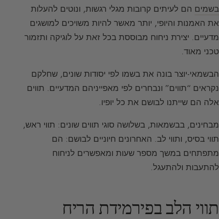
בשמים
הם לעיתים קרובות מגלי רגשות, ונוטים להעלות
את האמנות והיופי, יותר מאשר להיות משויכים למושגים
מדעיים. יצירת ניחוח מבוססת בכל זאת על לוגיקה ותזמור
טכני מאוד.
הבשמאי-יוצר בונה את בשמו לפי יסודות שונים, שחלקם
נקראים “תווים” ונבחרים לפי מאפייניהם המדעיים. תווים
אלה הם שייתנו לבושם את כל יופיו.
מבחינים, בבשמאות, בשלושה סוגי תווים שונים: תווי ראש,
תווי בסיס, ותווי לב. האחרונים חיוניים לבושם: הם
מתפתחים במשך מספר שעות ומאפשרים לניחוח
להתעבות ולהתעגל.
תווי הלב בפירמידת הריח