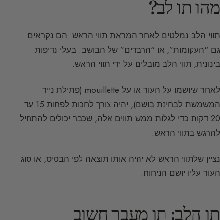
מהו תו לב?
תווי הלב נמלטים לאחר המראת תווי הראש. הם נקראים
גם “העקומות”, או “הרבדים” של הבושם. בעלי נדיפות
בינונית, תווי הלב מובלים על ידי תווי הראש.
לאחר שיושמו על העור או על mouillette (פתילת נייר
המשמשת לבחינת בושם), יהיה צורך לחכות לפחות 15 עד
20 דקות כדי לגלות ממש תווים אלה, שכבר יכולים להתחיל
להרגש בתווי הראש.
נציין שלתווי הראש לא יהיה אותו תוצאה לפי הבסיס, או סוג
העור עליו יושם הניחוח.
תו הלב: תו מעבר חשוב