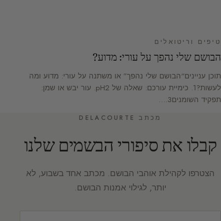
טיפים וריטואלים
הבושם שלי נהפך על עורי: מדוע?
תוכן עניינים“הבושם שלי נהפך” או משתנה על עורי: מדוע ומה
לעשות?1. כימיית עורכם: שאלה של pH2. עור יבש או שמן:
תפקיד השומנים3.…
מכתב DELACOURTE
קבלו את סיפורי הבשמים שלנו
הצטרפו לקהילת אוהבי הבושם. מכתב אחד בשבוע, לא
יותר, לגילוי אמנות הבושם.