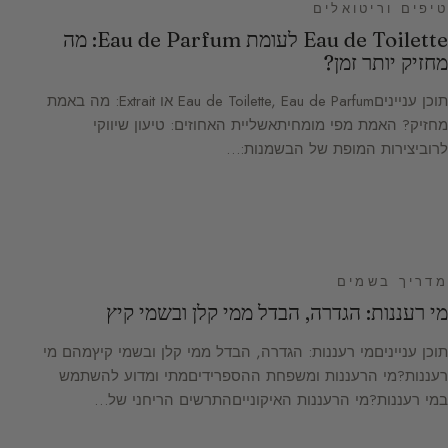
טיפים וריטואלים
Eau de Toilette לעומת Eau de Parfum: מה
מחזיק יותר זמן?
תוכן ענייניםEau de Toilette, Eau de Parfum או Extrait: מה באמת
מחזיק? האמת מפי מומחיתאשליית האחוזים: טיעון שיווקי
לרוביצירות המופת של הבשמנות:…
מדריך בשמים
מי רעננות: הגדרה, הבדל ממי קלן ובשמי קיץ
תוכן ענייניםמי רעננות: הגדרה, הבדל ממי קלן ובשמי קיץמהם מי
רעננות?מי הרעננות ומשפחת ההספרידיםמתי ומדוע להשתמש
במי רעננות?מי הרעננות האיקונייםהתרשים הריחני של…