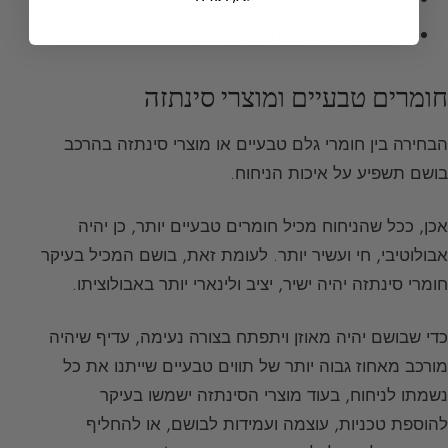
פירות עסיסיים:
אגס, תפוח, קיווי
חומרים טבעיים ומוצרי סינתזה
הבחירה בין חומרי גלם טבעיים או מוצרי סינתזה בהרכב
בושם תשפיע על איכות הניחוח.
אכן, ככל שהניחוח מכיל חומרים טבעיים יותר, כן יהיה
אבולוטיבי, חי ועשיר יותר. לעומת זאת, בושם המכיל בעיקר
חומרי סינתזה יהיה ישיר, יציב ולינארי יותר באבולוציתו.
כדי שבושם יהיה מאוזן ויתפתח בצורה נעימה, עדיף שיהיה
מורכב מאחוז גבוה יותר של תווים טבעיים שייתנו את כל
נשמתו לניחוח, בעוד מוצרי הסינתזה ישמשו בעיקר
להוספת טכניות, עוצמה ועמידות לבושם, או להחליף