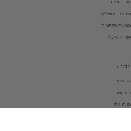
הרכב ורכיבים
טיפים וריטואלים
מורשת וסיפורים
סודות הייצור
המותג
הבשמים
צרו קשר
מארז גילוי
Instagram
Facebook